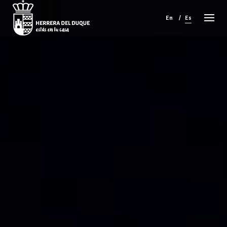
Cancelar
comentario
En
Es