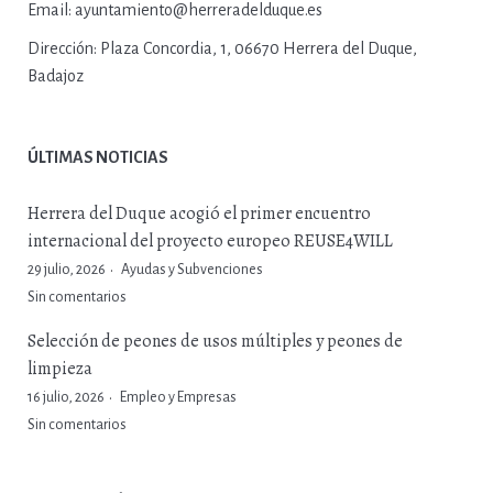
Email:
ayuntamiento@herreradelduque.es
Dirección:
Plaza Concordia, 1, 06670 Herrera del Duque,
Badajoz
ÚLTIMAS NOTICIAS
Herrera del Duque acogió el primer encuentro
internacional del proyecto europeo REUSE4WILL
29 julio, 2026
Ayudas y Subvenciones
Sin comentarios
Selección de peones de usos múltiples y peones de
limpieza
16 julio, 2026
Empleo y Empresas
Sin comentarios