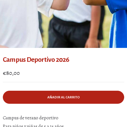
Campus Deportivo 2026
€
80,00
AÑADIR AL CARRITO
Campus de verano deportivo
Para niños y niñas de 5 a 14 años.