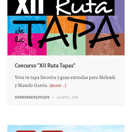
Concurso "XII Ruta Tapas"
Vota tu tapa favorita y gana entradas para Melendi
y Manolo García.
(more…)
HERRERADELDUQUE
—
26 APRIL, 2019