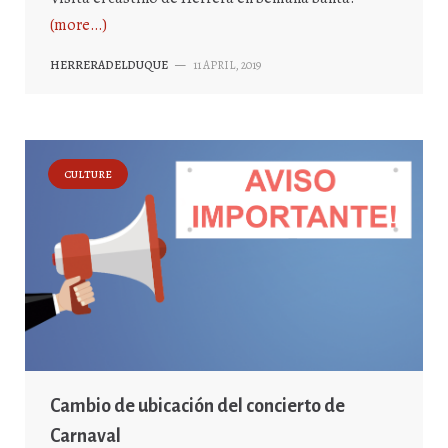
(more…)
HERRERADELDUQUE
—
11 APRIL, 2019
CULTURE
Cambio de ubicación del concierto de
Carnaval