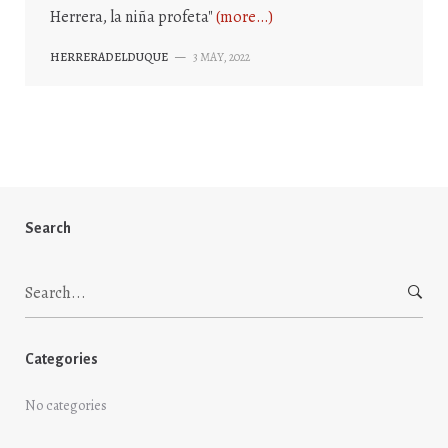
Herrera, la niña profeta"
(more…)
HERRERADELDUQUE
—
3 MAY, 2022
Search
Search
for:
Categories
No categories