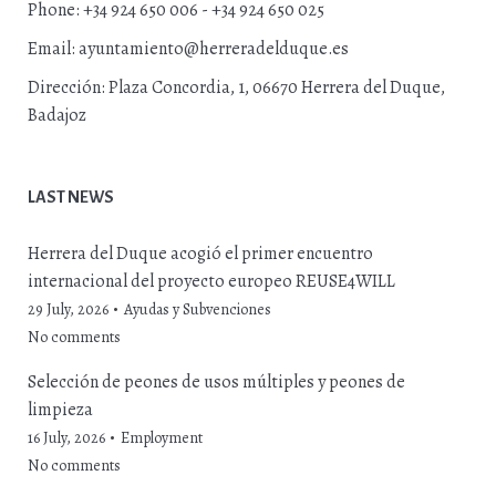
Phone:
+34 924 650 006 - +34 924 650 025
Email:
ayuntamiento@herreradelduque.es
Dirección:
Plaza Concordia, 1, 06670 Herrera del Duque,
Badajoz
LAST NEWS
Herrera del Duque acogió el primer encuentro
internacional del proyecto europeo REUSE4WILL
29 July, 2026
Ayudas y Subvenciones
No comments
Selección de peones de usos múltiples y peones de
limpieza
16 July, 2026
Employment
No comments