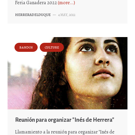
Feria Ganadera 2022
(more…)
HERRERADELDUQUE
—
4 MAY, 2022
BANDOS
CULTURE
Reunión para organizar "Inés de Herrera"
Llamamiento a la reunión para organizar "Inés de