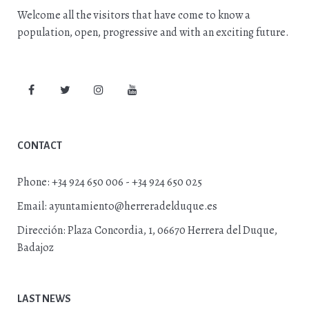
Welcome all the visitors that have come to know a
population, open, progressive and with an exciting future.
CONTACT
Phone:
+34 924 650 006 - +34 924 650 025
Email:
ayuntamiento@herreradelduque.es
Dirección:
Plaza Concordia, 1, 06670 Herrera del Duque,
Badajoz
LAST NEWS