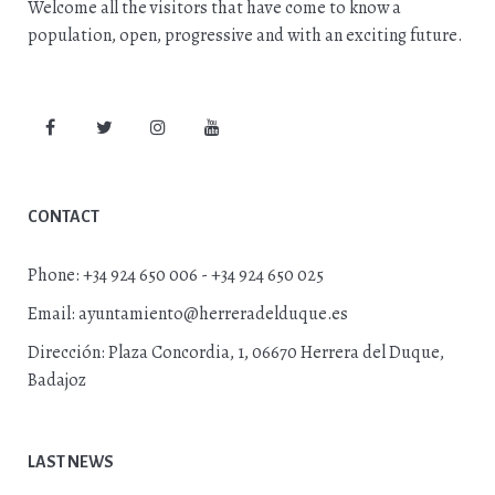
Welcome all the visitors that have come to know a
population, open, progressive and with an exciting future.
CONTACT
Phone:
+34 924 650 006 - +34 924 650 025
Email:
ayuntamiento@herreradelduque.es
Dirección:
Plaza Concordia, 1, 06670 Herrera del Duque,
Badajoz
LAST NEWS