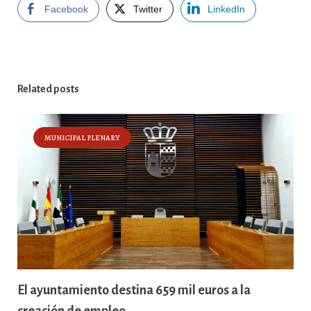
Facebook
Twitter
LinkedIn
Related posts
MUNICIPAL PLENARY
El ayuntamiento destina 659 mil euros a la
creación de empleo