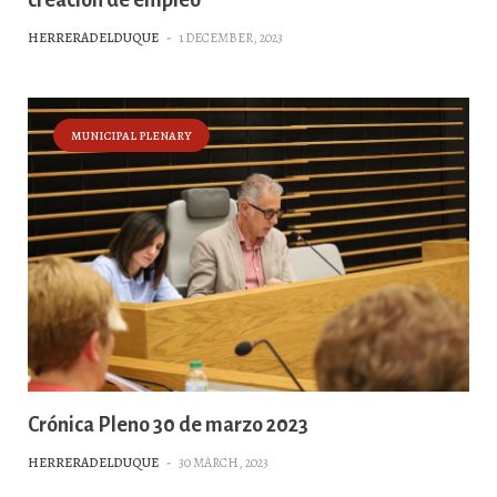
HERRERADELDUQUE
-
1 DECEMBER, 2023
MUNICIPAL PLENARY
Crónica Pleno 30 de marzo 2023
HERRERADELDUQUE
-
30 MARCH, 2023