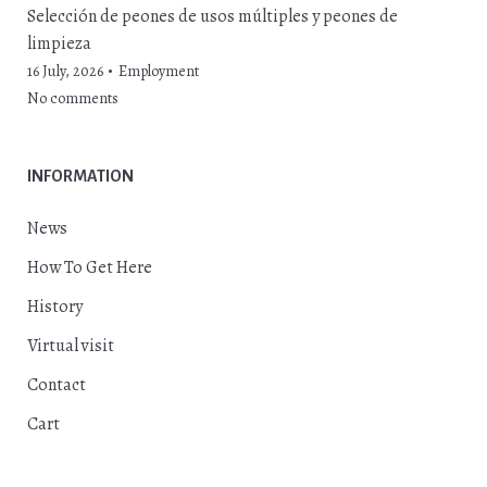
Selección de peones de usos múltiples y peones de
limpieza
16 July, 2026
Employment
No comments
INFORMATION
News
How To Get Here
History
Virtual visit
Contact
Cart