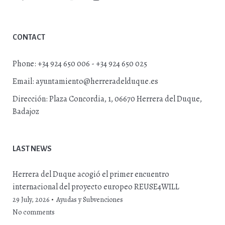
CONTACT
Phone:
+34 924 650 006 - +34 924 650 025
Email:
ayuntamiento@herreradelduque.es
Dirección:
Plaza Concordia, 1, 06670 Herrera del Duque,
Badajoz
LAST NEWS
Herrera del Duque acogió el primer encuentro
internacional del proyecto europeo REUSE4WILL
29 July, 2026
Ayudas y Subvenciones
No comments