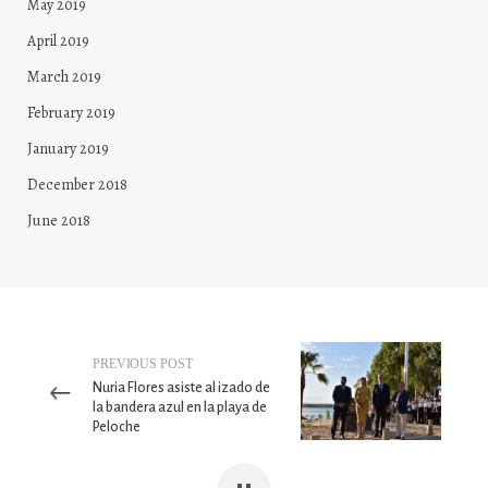
May 2019
April 2019
March 2019
February 2019
January 2019
December 2018
June 2018
PREVIOUS POST
Nuria Flores asiste al izado de
la bandera azul en la playa de
Peloche