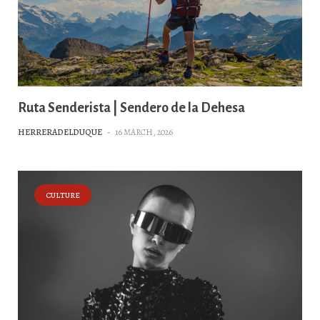
Ruta Senderista | Sendero de la Dehesa
HERRERADELDUQUE
-
16 MARCH, 2026
CULTURE