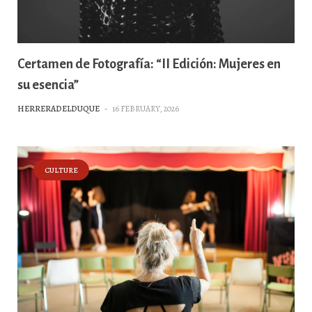
Certamen de Fotografía: “II Edición: Mujeres en
su esencia”
HERRERADELDUQUE
-
16 FEBRUARY, 2026
CULTURE