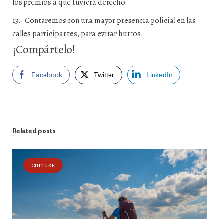
los premios a que tuviera derecho.
13.- Contaremos con una mayor presencia policial en las
calles participantes, para evitar hurtos.
¡Compártelo!
Facebook
Twitter
LinkedIn
Related posts
CULTURE