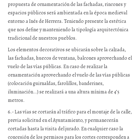
propuesta de ornamentación de las fachadas, rincones y
espacios públicos será ambientada en la época medieval
entorno a Inés de Herrera. Teniendo presente la estética
que nos define y manteniendo la tipología arquitectónica
tradicional de nuestros pueblos.
Los elementos decorativos se ubicarán sobre la calzada,
las fachadas, huecos de ventana, balcones aprovechando el
vuelo de las vías públicas. En caso de realizar la
ornamentación aprovechando el vuelo de las vías públicas
(colocación guirnaldas, farolillos, banderines,
iluminación…) se realizará a una altura mínima de 4’5
metros.
6.- Las vías se cortarán al tráfico para el montaje de la calle,
previa solicitud en el Ayuntamiento, y permanecerán
cortadas hasta la visita del jurado. En cualquier caso la
concesión de los permisos para los cortes corresponden a