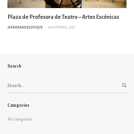
Plaza de Profesora de Teatro – Artes Escénicas
HERRERADELDUQUE
-
29 OCTOBER, 2025
Search
Search
for:
Categories
No categories