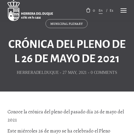
Skip
to
0
En
Es
content
MUNICIPAL PLENARY
CRÓNICA DEL PLENO DE
L 26 DE MAYO DE 2021
HERRERADELDUQUE
-
27 MAY, 2021
-
0 COMMENTS
Conoce la crónica del pleno del pasado día 26 de mayo del
2021
Este miércoles 26 de mayo se ha celebrado el Pleno