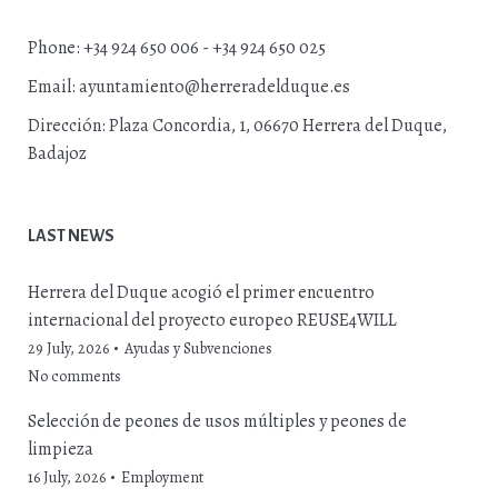
Phone:
+34 924 650 006 - +34 924 650 025
Email:
ayuntamiento@herreradelduque.es
Dirección:
Plaza Concordia, 1, 06670 Herrera del Duque,
Badajoz
LAST NEWS
Herrera del Duque acogió el primer encuentro
internacional del proyecto europeo REUSE4WILL
29 July, 2026
Ayudas y Subvenciones
No comments
Selección de peones de usos múltiples y peones de
limpieza
16 July, 2026
Employment