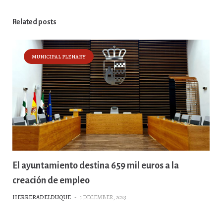
Related posts
MUNICIPAL PLENARY
El ayuntamiento destina 659 mil euros a la
creación de empleo
HERRERADELDUQUE
-
1 DECEMBER, 2023