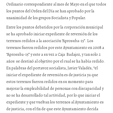
Ordinario correspondiente al mes de Mayo en el que todos
los puntos del Orden del Día se han aprobado por la
unanimidad de los grupos Socialista y Popular.
Entre los puntos debatidos por la corporación municipal
se ha aprobado iniciar expediente de reversión de los
terrenos cedidos a la asociación “Aprosuba-15”. Los
terrenos fueron cedidos por este Ayuntamiento en 2008 a
“Aprosuba-15” y este a su vez a Caja Badajoz, y tan solo 2
años se destinó al objetivo por el cual se ha había cedido.
En palabras del portavoz socialista, Javier Valadés, “el
iniciar el expediente de reversión es de justicia ya que
estos terrenos fueron cedidos en su momento para
mejorar la empleabilidad de personas con discapacidad y
no se ha desarrollado tal actividad, por lo que iniciar el
expediente y que vuelvan los terrenos al Ayuntamiento es
de justicia, con el fin de que este Ayuntamiento decida