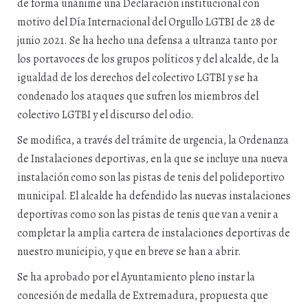
de forma unánime una Declaración institucional con
motivo del Día Internacional del Orgullo LGTBI de 28 de
junio 2021. Se ha hecho una defensa a ultranza tanto por
los portavoces de los grupos políticos y del alcalde, de la
igualdad de los derechos del colectivo LGTBI y se ha
condenado los ataques que sufren los miembros del
colectivo LGTBI y el discurso del odio.
Se modifica, a través del trámite de urgencia, la Ordenanza
de Instalaciones deportivas, en la que se incluye una nueva
instalación como son las pistas de tenis del polideportivo
municipal. El alcalde ha defendido las nuevas instalaciones
deportivas como son las pistas de tenis que van a venir a
completar la amplia cartera de instalaciones deportivas de
nuestro municipio, y que en breve se han a abrir.
Se ha aprobado por el Ayuntamiento pleno instar la
concesión de medalla de Extremadura, propuesta que