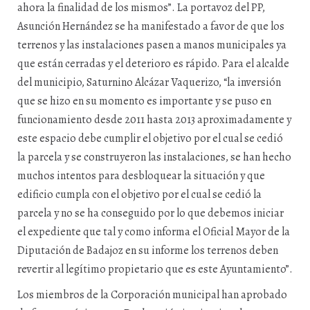
ahora la finalidad de los mismos”. La portavoz del PP,
Asunción Hernández se ha manifestado a favor de que los
terrenos y las instalaciones pasen a manos municipales ya
que están cerradas y el deterioro es rápido. Para el alcalde
del municipio, Saturnino Alcázar Vaquerizo, “la inversión
que se hizo en su momento es importante y se puso en
funcionamiento desde 2011 hasta 2013 aproximadamente y
este espacio debe cumplir el objetivo por el cual se cedió
la parcela y se construyeron las instalaciones, se han hecho
muchos intentos para desbloquear la situación y que
edificio cumpla con el objetivo por el cual se cedió la
parcela y no se ha conseguido por lo que debemos iniciar
el expediente que tal y como informa el Oficial Mayor de la
Diputación de Badajoz en su informe los terrenos deben
revertir al legítimo propietario que es este Ayuntamiento”.
Los miembros de la Corporación municipal han aprobado