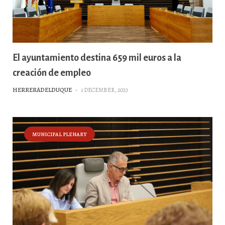
El ayuntamiento destina 659 mil euros a la
creación de empleo
HERRERADELDUQUE
-
1 DECEMBER, 2023
MUNICIPAL PLENARY