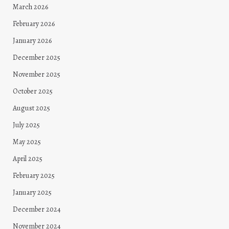
March 2026
February 2026
January 2026
December 2025
November 2025
October 2025
August 2025
July 2025
May 2025
April 2025
February 2025
January 2025
December 2024
November 2024