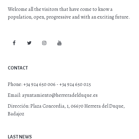
Welcome all the visitors that have come to know a
population, open, progressive and with an exciting future.
CONTACT
Phone:
+34 924 650 006 - +34 924 650 025
Email:
ayuntamiento@herreradelduque.es
Dirección:
Plaza Concordia, 1, 06670 Herrera del Duque,
Badajoz
LAST NEWS