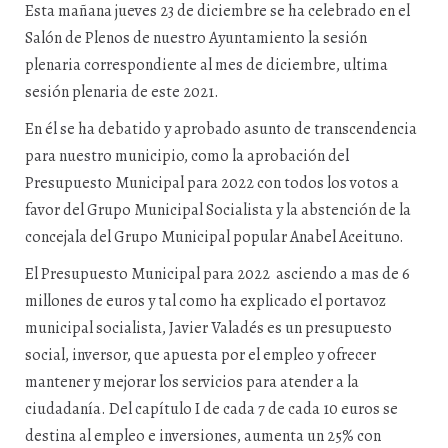
Esta mañana jueves 23 de diciembre se ha celebrado en el
Salón de Plenos de nuestro Ayuntamiento la sesión
plenaria correspondiente al mes de diciembre, ultima
sesión plenaria de este 2021.
En él se ha debatido y aprobado asunto de transcendencia
para nuestro municipio, como la aprobación del
Presupuesto Municipal para 2022 con todos los votos a
favor del Grupo Municipal Socialista y la abstención de la
concejala del Grupo Municipal popular Anabel Aceituno.
El Presupuesto Municipal para 2022 asciendo a mas de 6
millones de euros y tal como ha explicado el portavoz
municipal socialista, Javier Valadés es un presupuesto
social, inversor, que apuesta por el empleo y ofrecer
mantener y mejorar los servicios para atender a la
ciudadanía. Del capítulo I de cada 7 de cada 10 euros se
destina al empleo e inversiones, aumenta un 25% con