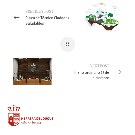
PREVIOUS POST
Plaza de Técnico Ciudades
Saludables
NEXT POST
Pleno ordinario 23 de
diciembre