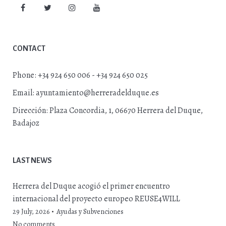
CONTACT
Phone:
+34 924 650 006 - +34 924 650 025
Email:
ayuntamiento@herreradelduque.es
Dirección:
Plaza Concordia, 1, 06670 Herrera del Duque,
Badajoz
LAST NEWS
Herrera del Duque acogió el primer encuentro
internacional del proyecto europeo REUSE4WILL
29 July, 2026
Ayudas y Subvenciones
No comments