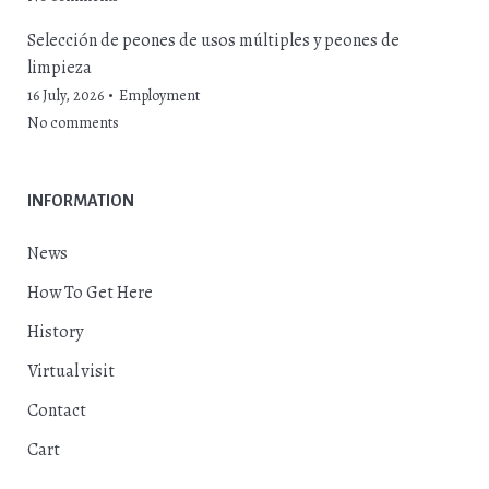
Selección de peones de usos múltiples y peones de
limpieza
16 July, 2026
Employment
No comments
INFORMATION
News
How To Get Here
History
Virtual visit
Contact
Cart