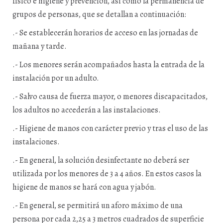
físico e higiene y prevención, así como la permanencia de
grupos de personas, que se detallan a continuación:
.- Se establecerán horarios de acceso en las jornadas de
mañana y tarde.
.- Los menores serán acompañados hasta la entrada de la
instalación por un adulto.
.- Salvo causa de fuerza mayor, o menores discapacitados,
los adultos no accederán a las instalaciones.
.- Higiene de manos con carácter previo y tras el uso de las
instalaciones.
.- En general, la solución desinfectante no deberá ser
utilizada por los menores de 3 a 4 años. En estos casos la
higiene de manos se hará con agua y jabón.
.- En general, se permitirá un aforo máximo de una
persona por cada 2,25 a 3 metros cuadrados de superficie