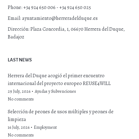
Phone:
+34 924 650 006 - +34 924 650 025
Email:
ayuntamiento@herreradelduque.es
Dirección:
Plaza Concordia, 1, 06670 Herrera del Duque,
Badajoz
LAST NEWS
Herrera del Duque acogió el primer encuentro
internacional del proyecto europeo REUSE4WILL
29 July, 2026
Ayudas y Subvenciones
No comments
Selección de peones de usos múltiples y peones de
limpieza
16 July, 2026
Employment
No comments