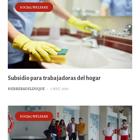
SOCIAL WELFARE
Subsidio para trabajadoras del hogar
HERRERADELDUQUE
-
5 MAY, 2020
SOCIAL WELFARE