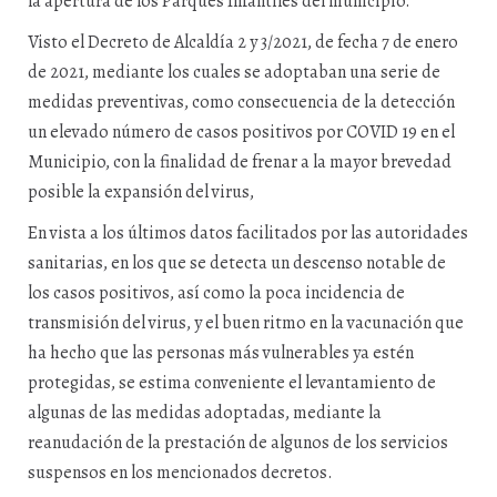
la apertura de los Parques Infantiles del municipio.
Visto el Decreto de Alcaldía 2 y 3/2021, de fecha 7 de enero
de 2021, mediante los cuales se adoptaban una serie de
medidas preventivas, como consecuencia de la detección
un elevado número de casos positivos por COVID 19 en el
Municipio, con la finalidad de frenar a la mayor brevedad
posible la expansión del virus,
En vista a los últimos datos facilitados por las autoridades
sanitarias, en los que se detecta un descenso notable de
los casos positivos, así como la poca incidencia de
transmisión del virus, y el buen ritmo en la vacunación que
ha hecho que las personas más vulnerables ya estén
protegidas, se estima conveniente el levantamiento de
algunas de las medidas adoptadas, mediante la
reanudación de la prestación de algunos de los servicios
suspensos en los mencionados decretos.