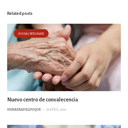
Related posts
SOCIAL WELFARE
Nuevo centro de convalecencia
HERRERADELDUQUE
-
29 APRIL, 2022