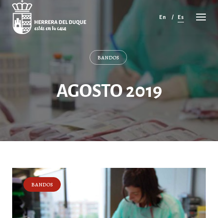
Cancelar
comentario
En
Es
BANDOS
AGOSTO 2019
BANDOS