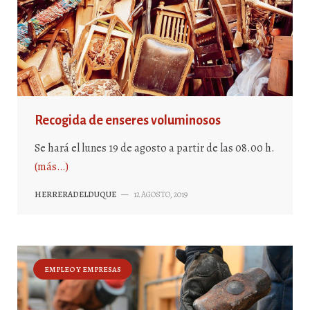
Recogida de enseres voluminosos
Se hará el lunes 19 de agosto a partir de las 08.00 h.
(más…)
HERRERADELDUQUE
—
12 AGOSTO, 2019
EMPLEO Y EMPRESAS