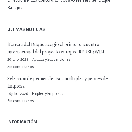
Dirección:
Plaza Concordia, 1, 06670 Herrera del Duque,
Badajoz
ÚLTIMAS NOTICIAS
Herrera del Duque acogió el primer encuentro
internacional del proyecto europeo REUSE4WILL
29 julio, 2026
Ayudas y Subvenciones
Sin comentarios
Selección de peones de usos múltiples y peones de
limpieza
16 julio, 2026
Empleo y Empresas
Sin comentarios
INFORMACIÓN