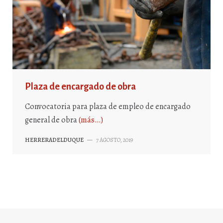
Plaza de encargado de obra
Convocatoria para plaza de empleo de encargado
general de obra
(más…)
HERRERADELDUQUE
—
7 AGOSTO, 2019