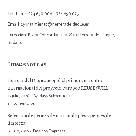
Teléfonos:
924 650 006 - 924 650 025
Email:
ayuntamiento@herreradelduque.es
Dirección:
Plaza Concordia, 1, 06670 Herrera del Duque,
Badajoz
ÚLTIMAS NOTICIAS
Herrera del Duque acogió el primer encuentro
internacional del proyecto europeo REUSE4WILL
29 julio, 2026
Ayudas y Subvenciones
Sin comentarios
Selección de peones de usos múltiples y peones de
limpieza
16 julio, 2026
Empleo y Empresas