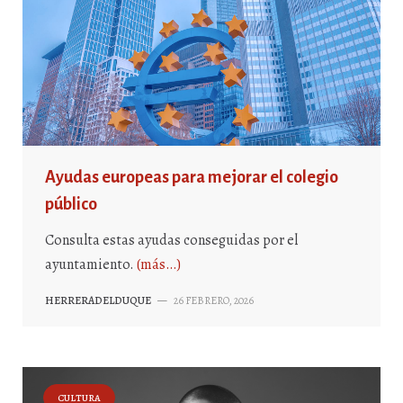
Ayudas europeas para mejorar el colegio
público
Consulta estas ayudas conseguidas por el
ayuntamiento.
(más…)
HERRERADELDUQUE
—
26 FEBRERO, 2026
CULTURA