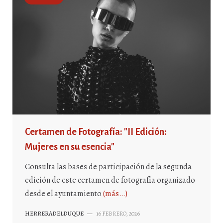
Certamen de Fotografía: "II Edición:
Mujeres en su esencia"
Consulta las bases de participación de la segunda
edición de este certamen de fotografía organizado
desde el ayuntamiento
(más…)
HERRERADELDUQUE
—
16 FEBRERO, 2026