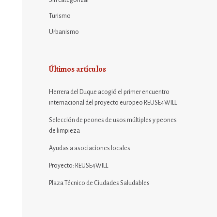
Sin categorizar
Turismo
Urbanismo
Últimos artículos
Herrera del Duque acogió el primer encuentro
internacional del proyecto europeo REUSE4WILL
Selección de peones de usos múltiples y peones
de limpieza
Ayudas a asociaciones locales
Proyecto: REUSE4WILL
Plaza Técnico de Ciudades Saludables