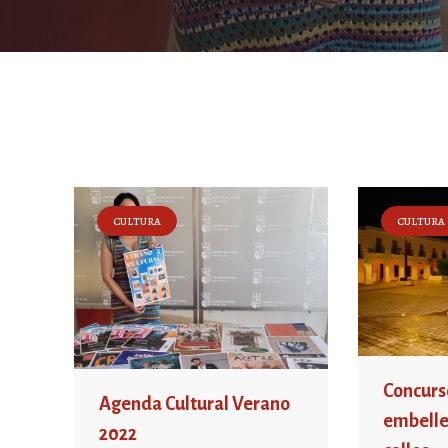
CULTURA
CULTURA
Concurs
Agenda Cultural Verano
embelle
2022