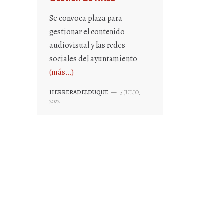
Se convoca plaza para
gestionar el contenido
audiovisual y las redes
sociales del ayuntamiento
(más…)
HERRERADELDUQUE
—
5 JULIO,
2022