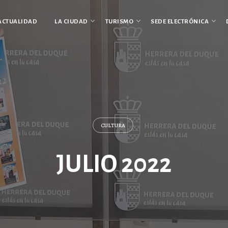
ACTUALIDAD
LA CIUDAD
TURISMO
SEDE ELECTRÓNICA
CULTURA
JULIO 2022