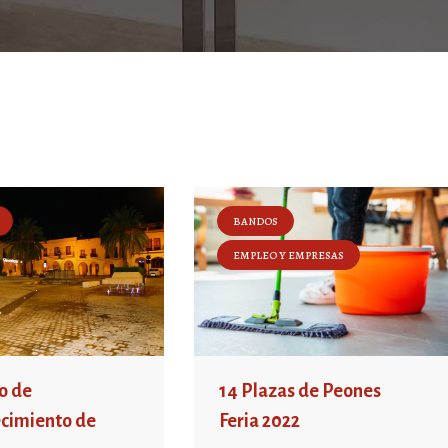
BANDOS
EMPLEO Y EMPRESAS
o de
14 Plazas de Peones
cimiento de
Feria 2022