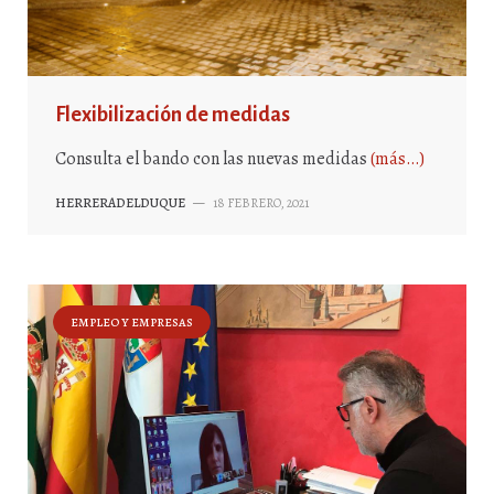
Flexibilización de medidas
Consulta el bando con las nuevas medidas
(más…)
HERRERADELDUQUE
—
18 FEBRERO, 2021
EMPLEO Y EMPRESAS