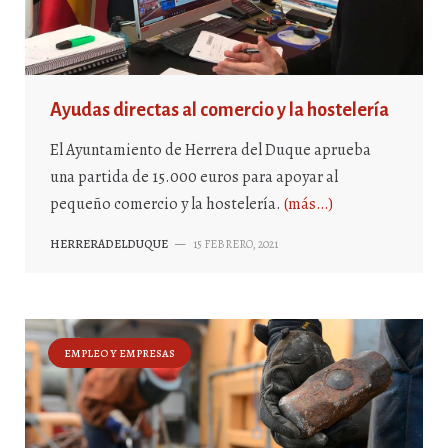
Ayudas directas al comercio y la hostelería
El Ayuntamiento de Herrera del Duque aprueba
una partida de 15.000 euros para apoyar al
pequeño comercio y la hostelería.
(más…)
HERRERADELDUQUE
—
15 FEBRERO, 2021
EMPLEO Y EMPRESAS