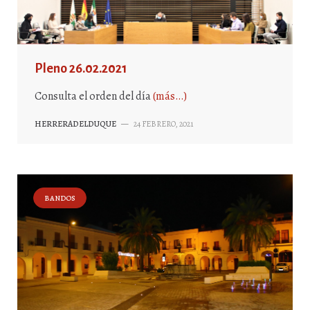
Pleno 26.02.2021
Consulta el orden del día
(más…)
HERRERADELDUQUE
—
24 FEBRERO, 2021
BANDOS