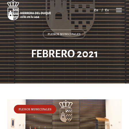
Cancelar
comentario
En
Es
PLENOS MUNICIPALES
FEBRERO 2021
PLENOS MUNICIPALES