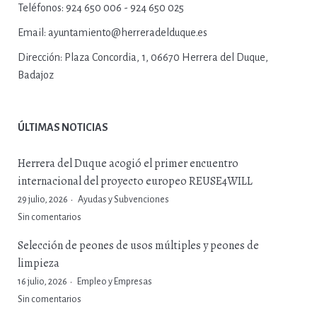
Teléfonos:
924 650 006 - 924 650 025
Email:
ayuntamiento@herreradelduque.es
Dirección:
Plaza Concordia, 1, 06670 Herrera del Duque,
Badajoz
ÚLTIMAS NOTICIAS
Herrera del Duque acogió el primer encuentro
internacional del proyecto europeo REUSE4WILL
29 julio, 2026
Ayudas y Subvenciones
Sin comentarios
Selección de peones de usos múltiples y peones de
limpieza
16 julio, 2026
Empleo y Empresas
Sin comentarios