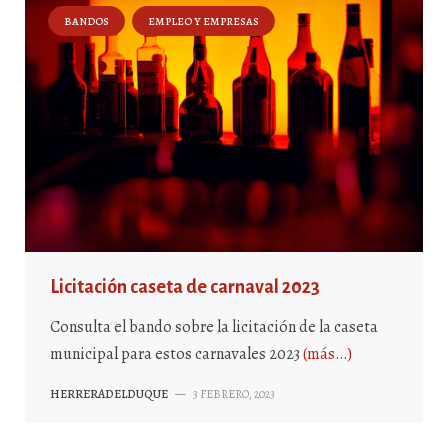
BANDOS
EMPLEO Y EMPRESAS
Licitación caseta de carnaval 2023
Consulta el bando sobre la licitación de la caseta
municipal para estos carnavales 2023
(más…)
HERRERADELDUQUE
—
3 FEBRERO, 2023