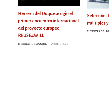
Herrera del Duque acogió el
Selección 
primer encuentro internacional
múltiples 
del proyecto europeo
HERRERADELD
REUSE4WILL
HERRERADELDUQUE
-
29 JULIO, 2026