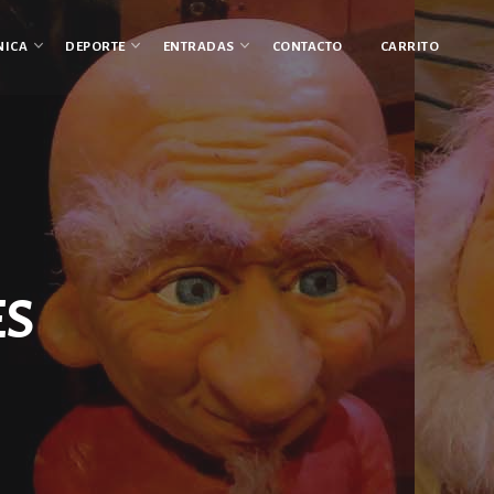
NICA
DEPORTE
ENTRADAS
CONTACTO
CARRITO
ES