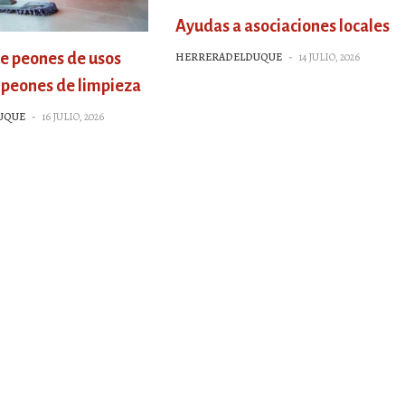
Ayudas a asociaciones locales
de peones de usos
HERRERADELDUQUE
-
14 JULIO, 2026
y peones de limpieza
UQUE
-
16 JULIO, 2026