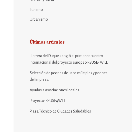
Sin categorizar
Turismo
Urbanismo
Últimos artículos
Herrera del Duque acogió el primer encuentro
internacional del proyecto europeo REUSE4WILL
Selección de peones de usos múltiples y peones
de limpieza
Ayudas a asociaciones locales
Proyecto: REUSE4WILL
Plaza Técnico de Ciudades Saludables