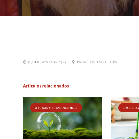
31 JULIO, 2022 22:00 - 23:45
PALACIO DE LA CULTURA
Artículos relacionados
AYUDAS Y SUBVENCIONES
EMPLEO 