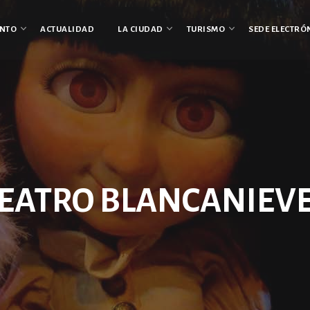
ENTO
ACTUALIDAD
LA CIUDAD
TURISMO
SEDE ELECTRÓ
EATRO BLANCANIEV