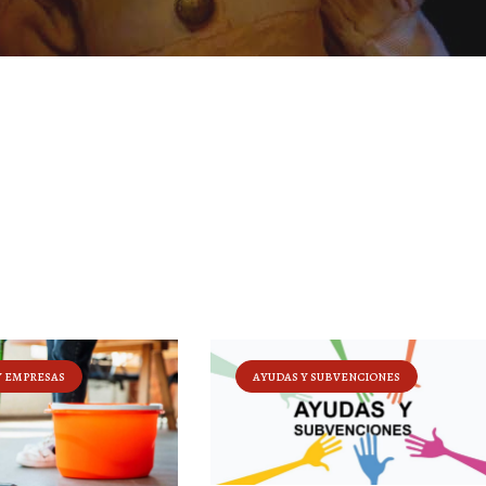
Y EMPRESAS
AYUDAS Y SUBVENCIONES