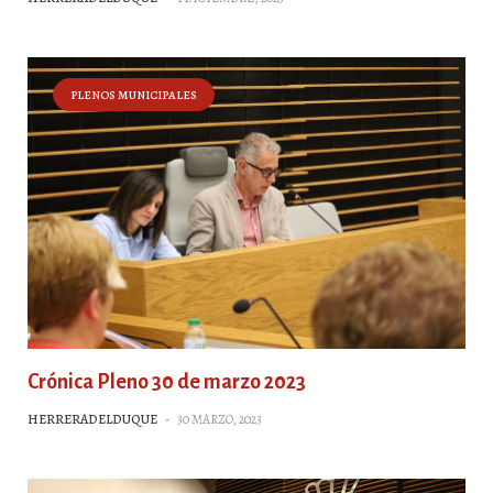
PLENOS MUNICIPALES
Crónica Pleno 30 de marzo 2023
HERRERADELDUQUE
-
30 MARZO, 2023