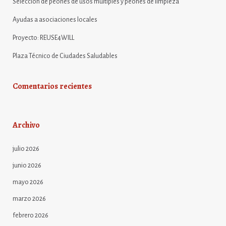
Selección de peones de usos múltiples y peones de limpieza
Ayudas a asociaciones locales
Proyecto: REUSE4WILL
Plaza Técnico de Ciudades Saludables
Comentarios recientes
Archivo
julio 2026
junio 2026
mayo 2026
marzo 2026
febrero 2026