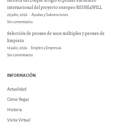
Herrera del Duque acogió el primer encuentro
internacional del proyecto europeo REUSE4WILL
29 julio, 2026
Ayudas y Subvenciones
Sin comentarios
Selección de peones de usos múltiples y peones de
limpieza
16 julio, 2026
Empleo y Empresas
Sin comentarios
INFORMACIÓN
Actualidad
Cómo llegar
Historia
Visita Virtual