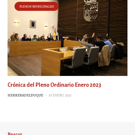
PLENOS MUNICIPALES
Crónica del Pleno Ordinario Enero 2023
HERRERADELDUQUE
-
30 ENERO, 2023
Buscar