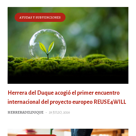
AYUDAS Y SUBVENCIONES
Herrera del Duque acogió el primer encuentro
internacional del proyecto europeo REUSE4WILL
HERRERADELDUQUE
-
29 JULIO, 2026