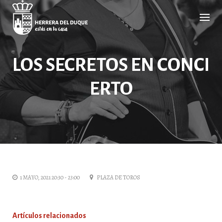
Cancelar
comentario
LOS SECRETOS EN CONCI
ERTO
1 MAYO, 2021 20:30 - 23:00
PLAZA DE TOROS
Artículos relacionados