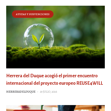
AYUDAS Y SUBVENCIONES
Herrera del Duque acogió el primer encuentro
internacional del proyecto europeo REUSE4WILL
HERRERADELDUQUE
-
29 JULIO, 2026