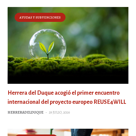
AYUDAS Y SUBVENCIONES
Herrera del Duque acogió el primer encuentro
internacional del proyecto europeo REUSE4WILL
HERRERADELDUQUE
-
29 JULIO, 2026