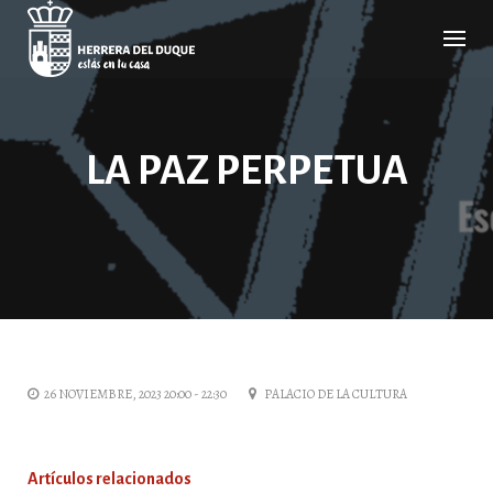
Cancelar
comentario
LA PAZ PERPETUA
26 NOVIEMBRE, 2023 20:00 - 22:30
PALACIO DE LA CULTURA
Artículos relacionados