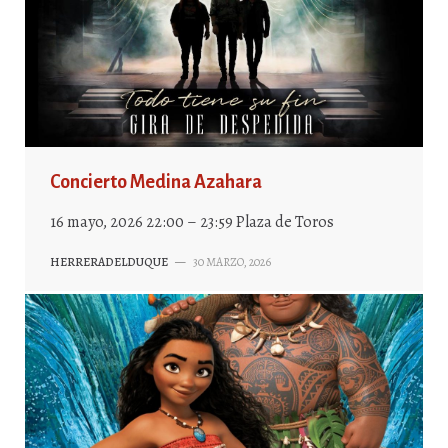
Concierto Medina Azahara
16 mayo, 2026 22:00 – 23:59 Plaza de Toros
HERRERADELDUQUE
—
30 MARZO, 2026