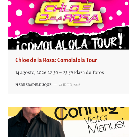
Chloe de la Rosa: Comolalola Tour
14 agosto, 2026 22:30 – 23:59 Plaza de Toros
HERRERADELDUQUE
—
23 JULIO, 2026