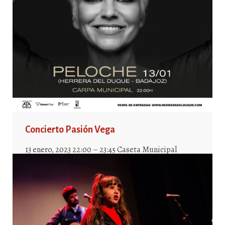
Concierto Pasión Vega
13 enero, 2023 22:00 – 23:45 Caseta Municipal
Peloche
HERRERADELDUQUE
—
20 DICIEMBRE, 2022