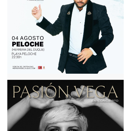
Concierto Miguel Poveda
4 agosto, 2023 22:30 – 23:45 Playa de Peloche
HERRERADELDUQUE
—
21 DICIEMBRE, 2022