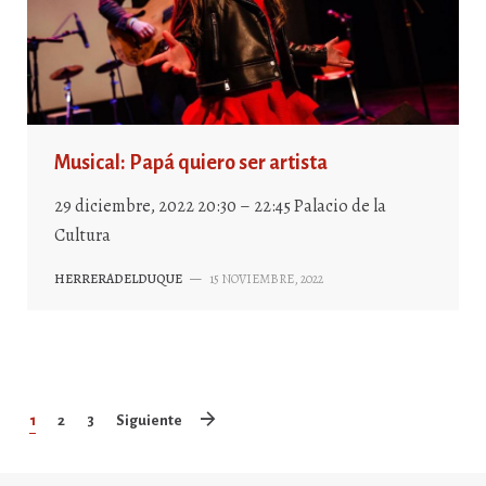
Musical: Papá quiero ser artista
29 diciembre, 2022 20:30 – 22:45 Palacio de la
Cultura
HERRERADELDUQUE
—
15 NOVIEMBRE, 2022
1
2
3
Siguiente