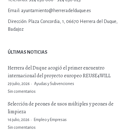
Email:
ayuntamiento@herreradelduque.es
Dirección:
Plaza Concordia, 1, 06670 Herrera del Duque,
Badajoz
ÚLTIMAS NOTICIAS
Herrera del Duque acogió el primer encuentro
internacional del proyecto europeo REUSE4WILL
29 julio, 2026
Ayudas y Subvenciones
Sin comentarios
Selección de peones de usos múltiples y peones de
limpieza
16 julio, 2026
Empleo y Empresas
Sin comentarios