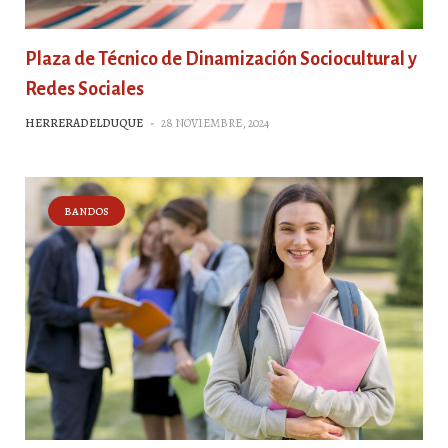
Plaza de Técnico de Dinamización Sociocultural y
Redes Sociales
HERRERADELDUQUE
-
28 NOVIEMBRE, 2024
BANDOS