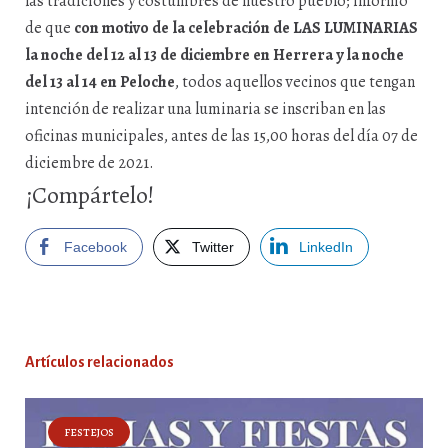
las tradiciones y costumbres de nuestro pueblo; informo
de que
con motivo de la celebración de LAS LUMINARIAS
la noche del 12 al 13 de diciembre en Herrera y la noche
del 13 al 14 en Peloche
, todos aquellos vecinos que tengan
intención de realizar una luminaria se inscriban en las
oficinas municipales, antes de las 15,00 horas del día 07 de
diciembre de 2021.
¡Compártelo!
Facebook
Twitter
LinkedIn
Artículos relacionados
FESTEJOS