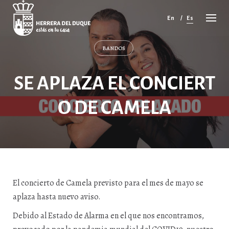
Cancelar
comentario
En
Es
BANDOS
SE APLAZA EL CONCIERT
O DE CAMELA
El concierto de Camela previsto para el mes de mayo se
aplaza hasta nuevo aviso.
Debido al Estado de Alarma en el que nos encontramos,