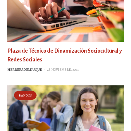
Plaza de Técnico de Dinamización Sociocultural y
Redes Sociales
HERRERADELDUQUE
-
28 NOVIEMBRE, 2024
BANDOS