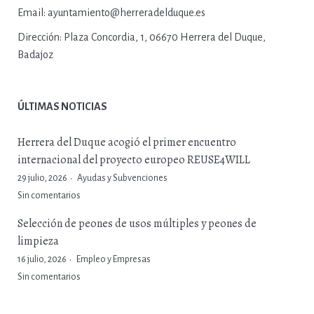
Email:
ayuntamiento@herreradelduque.es
Dirección:
Plaza Concordia, 1, 06670 Herrera del Duque,
Badajoz
ÚLTIMAS NOTICIAS
Herrera del Duque acogió el primer encuentro
internacional del proyecto europeo REUSE4WILL
29 julio, 2026
Ayudas y Subvenciones
Sin comentarios
Selección de peones de usos múltiples y peones de
limpieza
16 julio, 2026
Empleo y Empresas
Sin comentarios