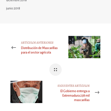
diciembre 2018
junio 2018
ARTÍCULOS ANTERIORES
Distribución de Mascarillas
para el sector agrícola
SIGUIENTES ARTÍCULOS
El Gobierno entrega a
Extremadura 238 mil
mascarillas