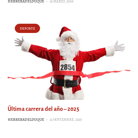
HERRERADELDUQUE
-
16 MARZO, 2026
DEPORTE
Última carrera del año – 2025
HERRERADELDUQUE
-
12 NOVIEMBRE, 2025