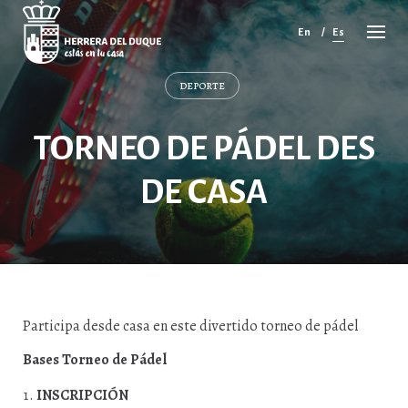
Cancelar
comentario
En
Es
DEPORTE
TORNEO DE PÁDEL DES
DE CASA
Participa desde casa en este divertido torneo de pádel
Bases Torneo de Pádel
INSCRIPCIÓN