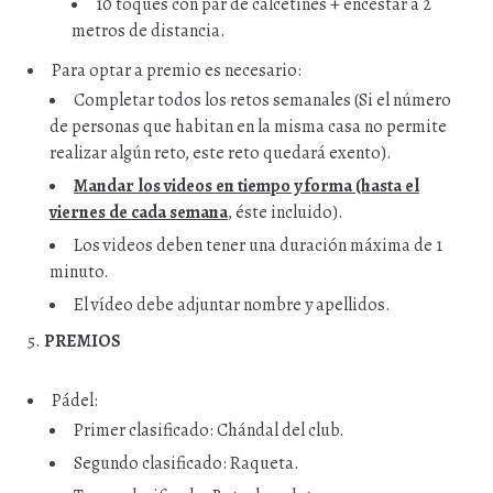
10 toques con par de calcetines + encestar a 2
metros de distancia.
Para optar a premio es necesario:
Completar todos los retos semanales (Si el número
de personas que habitan en la misma casa no permite
realizar algún reto, este reto quedará exento).
Mandar los videos en tiempo y forma (hasta el
viernes de cada semana
, éste incluido).
Los videos deben tener una duración máxima de 1
minuto.
El vídeo debe adjuntar nombre y apellidos.
PREMIOS
Pádel:
Primer clasificado: Chándal del club.
Segundo clasificado: Raqueta.