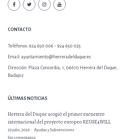
CONTACTO
Teléfonos:
924 650 006 - 924 650 025
Email:
ayuntamiento@herreradelduque.es
Dirección:
Plaza Concordia, 1, 06670 Herrera del Duque,
Badajoz
ÚLTIMAS NOTICIAS
Herrera del Duque acogió el primer encuentro
internacional del proyecto europeo REUSE4WILL
29 julio, 2026
Ayudas y Subvenciones
Sin comentarios