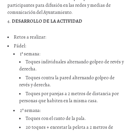
participantes para difusión en las redes y medias de
comunicación del Ayuntamiento.
DESARROLLO DE LA ACTIVIDAD
Retos a realizar:
Pádel:
1ª semana:
Toques individuales alternando golpeo de revés y
derecha.
Toques contra la pared alternando golpeo de
revés y derecha.
Toques por parejas a 2 metros de distancia por
personas que habiten en la misma casa.
2ª semana:
Toques con el canto de la pala.
20 toques + encestar la pelota a 2 metros de