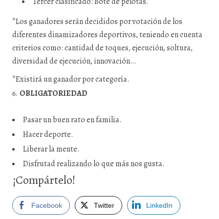
Tercer clasificado: Bote de pelotas.
*Los ganadores serán decididos por votación de los
diferentes dinamizadores deportivos, teniendo en cuenta
criterios como: cantidad de toques, ejecución, soltura,
diversidad de ejecución, innovación…
*Existirá un ganador por categoría.
OBLIGATORIEDAD
Pasar un buen rato en familia.
Hacer deporte.
Liberar la mente.
Disfrutad realizando lo que más nos gusta.
¡Compártelo!
Facebook
Twitter
LinkedIn