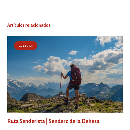
Artículos relacionados
CULTURA
Ruta Senderista | Sendero de la Dehesa