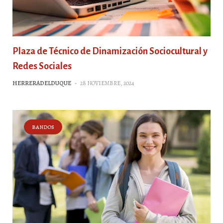
Plaza de Técnico de Dinamización Sociocultural y
Redes Sociales
HERRERADELDUQUE
-
28 NOVIEMBRE, 2024
BANDOS