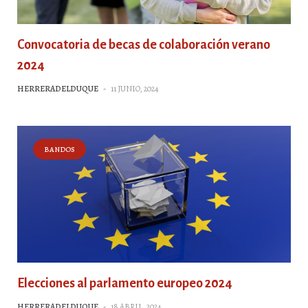
Convocatoria de becas de colaboración verano
2024
HERRERADELDUQUE
-
11 JUNIO, 2024
BANDOS
Elecciones al parlamento europeo 2024
HERRERADELDUQUE
-
18 ABRIL, 2024