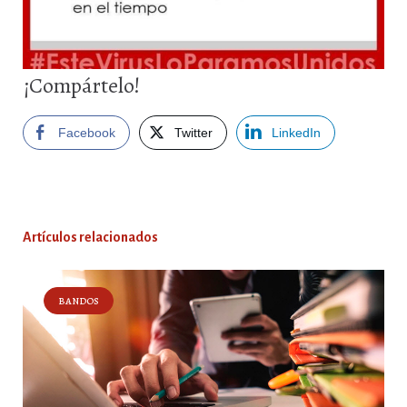
¡Compártelo!
Facebook
Twitter
LinkedIn
Artículos relacionados
BANDOS