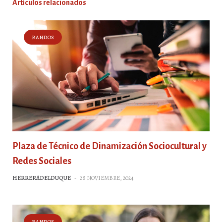
Artículos relacionados
BANDOS
Plaza de Técnico de Dinamización Sociocultural y
Redes Sociales
HERRERADELDUQUE
-
28 NOVIEMBRE, 2024
BANDOS