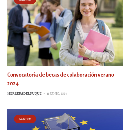
Convocatoria de becas de colaboración verano
2024
HERRERADELDUQUE
-
11 JUNIO, 2024
BANDOS