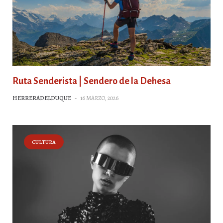
Ruta Senderista | Sendero de la Dehesa
HERRERADELDUQUE
-
16 MARZO, 2026
CULTURA