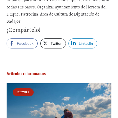
La participación en este concurso implica la aceptación de
todas sus bases. Organiza: Ayuntamiento de Herrera del
Duque. Patrocina: Área de Cultura de Diputación de
Badajoz.
¡Compártelo!
Facebook
Twitter
LinkedIn
Artículos relacionados
CULTURA