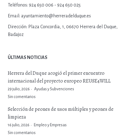
Teléfonos:
924 650 006 - 924 650 025
Email:
ayuntamiento@herreradelduque.es
Dirección:
Plaza Concordia, 1, 06670 Herrera del Duque,
Badajoz
ÚLTIMAS NOTICIAS
Herrera del Duque acogió el primer encuentro
internacional del proyecto europeo REUSE4WILL
29 julio, 2026
Ayudas y Subvenciones
Sin comentarios
Selección de peones de usos múltiples y peones de
limpieza
16 julio, 2026
Empleo y Empresas
Sin comentarios