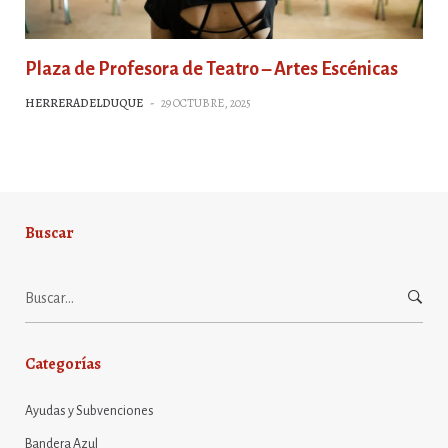
Plaza de Profesora de Teatro – Artes Escénicas
HERRERADELDUQUE
-
29 OCTUBRE, 2025
Buscar
Buscar:
Categorías
Ayudas y Subvenciones
Bandera Azul