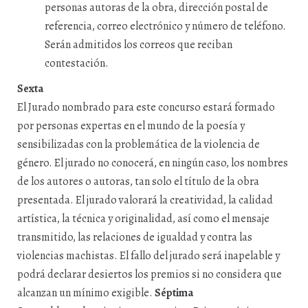
personas autoras de la obra, dirección postal de
referencia, correo electrónico y número de teléfono.
Serán admitidos los correos que reciban
contestación.
Sexta
El Jurado nombrado para este concurso estará formado
por personas expertas en el mundo de la poesía y
sensibilizadas con la problemática de la violencia de
género. El jurado no conocerá, en ningún caso, los nombres
de los autores o autoras, tan solo el título de la obra
presentada. El jurado valorará la creatividad, la calidad
artística, la técnica y originalidad, así como el mensaje
transmitido, las relaciones de igualdad y contra las
violencias machistas. El fallo del jurado será inapelable y
podrá declarar desiertos los premios si no considera que
alcanzan un mínimo exigible.
Séptima