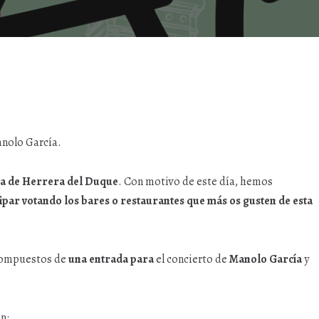
anolo García.
apa de Herrera del Duque
. Con motivo de este día, hemos
ipar votando los bares o restaurantes que más os gusten de esta
compuestos de
una entrada para
el concierto de
Manolo García
y
n: