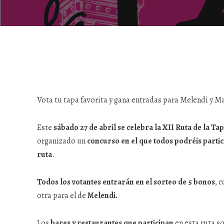
Vota tu tapa favorita y gana entradas para Melendi y M
Este
sábado 27 de abril se celebra la XII Ruta de la T
organizado un
concurso en el que todos podréis partic
ruta
.
Todos los votantes entrarán en el sorteo de 5 bonos
, 
otra para el de
Melendi.
Los
bares y restaurantes que participan
en esta ruta so