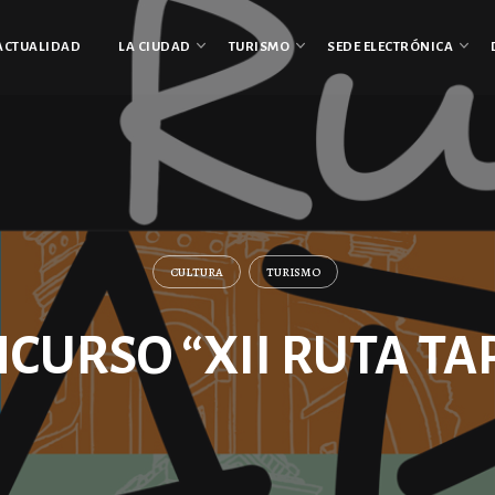
ACTUALIDAD
LA CIUDAD
TURISMO
SEDE ELECTRÓNICA
CULTURA
TURISMO
CURSO “XII RUTA TA