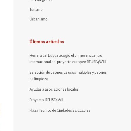
Sin categorizar
Turismo
Urbanismo
Últimos artículos
Herrera del Duque acogió el primer encuentro
internacional del proyecto europeo REUSE4WILL
Selección de peones de usos múltiples y peones
de limpieza
Ayudas a asociaciones locales
Proyecto: REUSE4WILL
Plaza Técnico de Ciudades Saludables