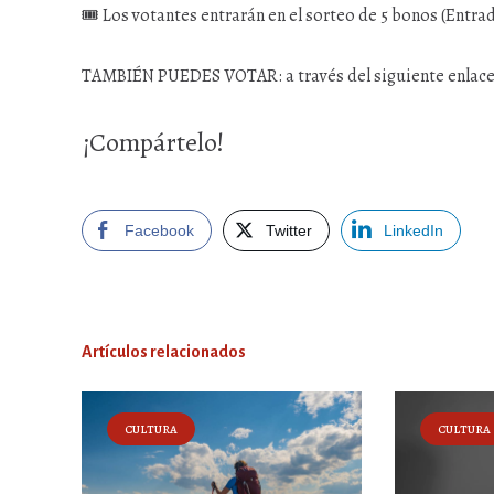
🎟️ Los votantes entrarán en el sorteo de 5 bonos (Entr
TAMBIÉN PUEDES VOTAR: a través del siguiente enlace
¡Compártelo!
Facebook
Twitter
LinkedIn
Artículos relacionados
CULTURA
CULTURA