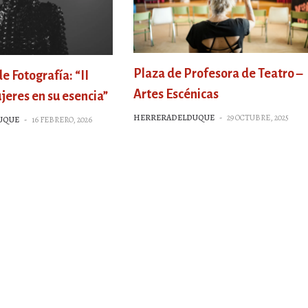
Plaza de Profesora de Teatro –
 Fotografía: “II
Artes Escénicas
jeres en su esencia”
HERRERADELDUQUE
-
29 OCTUBRE, 2025
UQUE
-
16 FEBRERO, 2026