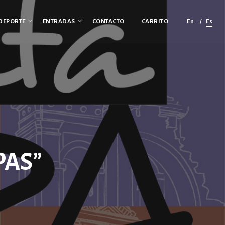
En
Es
DEPORTE
ENTRADAS
CONTACTO
CARRITO
PAS”