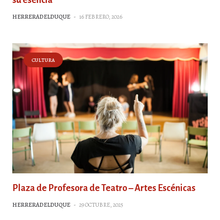
HERRERADELDUQUE
-
16 FEBRERO, 2026
CULTURA
Plaza de Profesora de Teatro – Artes Escénicas
HERRERADELDUQUE
-
29 OCTUBRE, 2025