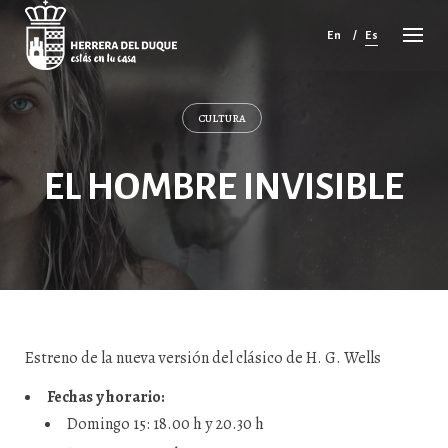
Cancelar
comentario
En
Es
CULTURA
EL HOMBRE INVISIBLE
Estreno de la nueva versión del clásico de H. G. Wells
Fechas y horario:
Domingo 15: 18.00 h y 20.30 h