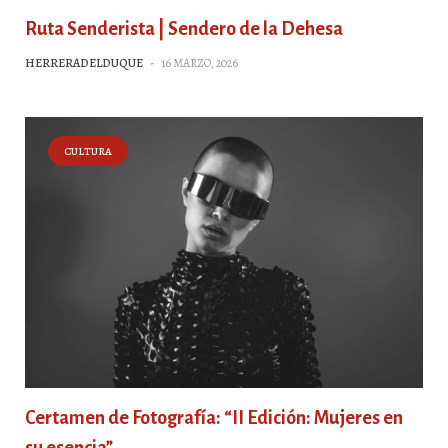
Ruta Senderista | Sendero de la Dehesa
HERRERADELDUQUE
-
16 MARZO, 2026
CULTURA
Certamen de Fotografía: “II Edición: Mujeres en
su esencia”