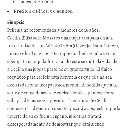
Lunes 16: 20.00 h
Precio
: 4 € Niños. 5 € Adultos.
Sinopsis
Película no recomendada a menores de 16 años.
Cecilia (Elisabeth Moss) es una mujer atrapada en una
tóxica relación con Adrian Griffin (Oliver Jackson-Cohen),
un rico y brillante científico, que también resulta ser un
sociópata manipulador. Cuando este se quita la vida, deja
a Cecilia una jugosa parte de su gran fortuna. El único
requisito para recibir esta herencia es que ella no sea
declarada como incapacitada mental. A medida que una
serie de coincidencias se vuelven letales, y amenacen su
vida y la de sus seres queridos, la cordura de Cecilia
comenzará a desmoronarse. Empezará a sospechar que la
muerte de su ex fue un engaño, mientras tratará
desesperadamente de demostrar que está siendo