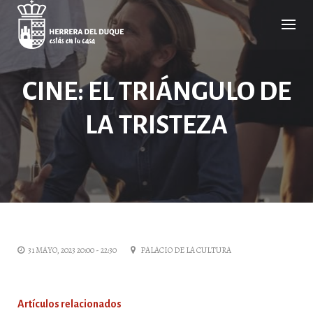
Cancelar
comentario
CINE: EL TRIÁNGULO DE
LA TRISTEZA
31 MAYO, 2023 20:00 - 22:30
PALACIO DE LA CULTURA
Artículos relacionados