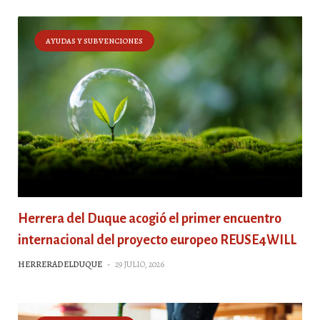
AYUDAS Y SUBVENCIONES
Herrera del Duque acogió el primer encuentro
internacional del proyecto europeo REUSE4WILL
HERRERADELDUQUE
-
29 JULIO, 2026