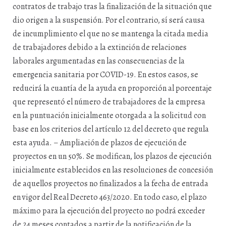
contratos de trabajo tras la finalización de la situación que
dio origen a la suspensión. Por el contrario, sí será causa
de incumplimiento el que no se mantenga la citada media
de trabajadores debido a la extinción de relaciones
laborales argumentadas en las consecuencias de la
emergencia sanitaria por COVID-19. En estos casos, se
reducirá la cuantía de la ayuda en proporción al porcentaje
que representó el número de trabajadores de la empresa
en la puntuación inicialmente otorgada a la solicitud con
base en los criterios del artículo 12 del decreto que regula
esta ayuda. – Ampliación de plazos de ejecución de
proyectos en un 50%. Se modifican, los plazos de ejecución
inicialmente establecidos en las resoluciones de concesión
de aquellos proyectos no finalizados a la fecha de entrada
en vigor del Real Decreto 463/2020. En todo caso, el plazo
máximo para la ejecución del proyecto no podrá exceder
de 24 meses contados a partir de la notificación de la