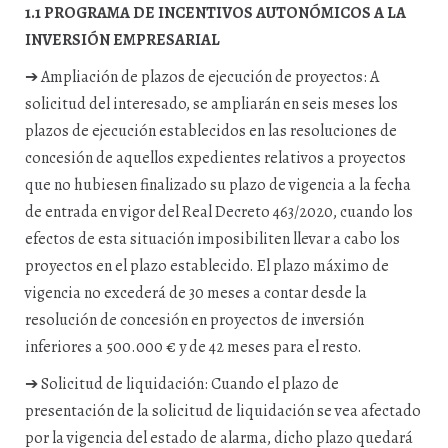
1.1 PROGRAMA DE INCENTIVOS AUTONÓMICOS A LA
INVERSIÓN EMPRESARIAL
➔ Ampliación de plazos de ejecución de proyectos: A
solicitud del interesado, se ampliarán en seis meses los
plazos de ejecución establecidos en las resoluciones de
concesión de aquellos expedientes relativos a proyectos
que no hubiesen finalizado su plazo de vigencia a la fecha
de entrada en vigor del Real Decreto 463/2020, cuando los
efectos de esta situación imposibiliten llevar a cabo los
proyectos en el plazo establecido. El plazo máximo de
vigencia no excederá de 30 meses a contar desde la
resolución de concesión en proyectos de inversión
inferiores a 500.000 € y de 42 meses para el resto.
➔ Solicitud de liquidación: Cuando el plazo de
presentación de la solicitud de liquidación se vea afectado
por la vigencia del estado de alarma, dicho plazo quedará