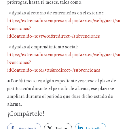
prórrogas, hasta 18 meses, tales como:
➔ Ayudas al retorno de extremeños en el exterior:
https://extremaduraempresarial.juntaex.es/web/guest/su
bvenciones?
idContenido=10337601&redirect=/subvenciones
➔ Ayudas al emprendimiento social:
https://extremaduraempresarial.juntaex.es/web/guest/su
bvenciones?
idContenido=10614501&redirect=/subvenciones
● Por último, si en algún expediente venciese el plazo de
justificación durante el periodo de alarma, ese plazo se
ampliará durante el periodo que dure dicho estado de
alarma.
¡Compártelo!
Facebook
Twitter
LinkedIn