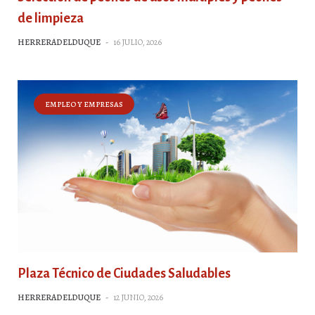
de limpieza
HERRERADELDUQUE
-
16 JULIO, 2026
EMPLEO Y EMPRESAS
Plaza Técnico de Ciudades Saludables
HERRERADELDUQUE
-
12 JUNIO, 2026