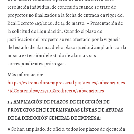
resolución individual de concesión cuando se trate de
proyectos no finalizados a la fecha de entrada en vigor del
Real Decreto 463/2020, de 14 de marzo. – Presentación de
la solicitud de Liquidación. Cuando el plazo de
justificación del proyecto se vea afectado por la vigencia
del estado de alarma, dicho plazo quedará ampliado con la
misma extensión del estado de alarma y sus
correspondientes prórrogas.
Más información:
https://extremaduraempresarial.juntaex.es/subvenciones
?idContenido=7227101&redirect=/subvenciones
1.3 AMPLIACIÓN DE PLAZOS DE EJECUCIÓN DE
PROYECTOS EN DETERMINADAS LÍNEAS DE AYUDAS
DE LA DIRECCIÓN GENERAL DE EMPRESA:
● Se han ampliado, de oficio, todos los plazos de ejecución