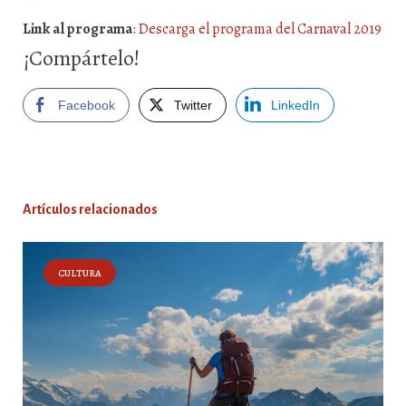
Link al programa
:
Descarga el programa del Carnaval 2019
¡Compártelo!
Facebook
Twitter
LinkedIn
Artículos relacionados
CULTURA