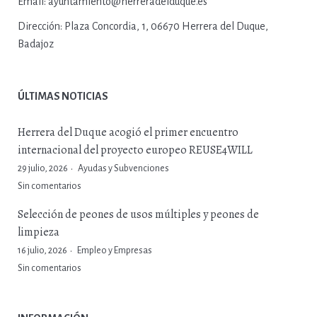
Email:
ayuntamiento@herreradelduque.es
Dirección:
Plaza Concordia, 1, 06670 Herrera del Duque,
Badajoz
ÚLTIMAS NOTICIAS
Herrera del Duque acogió el primer encuentro
internacional del proyecto europeo REUSE4WILL
29 julio, 2026
Ayudas y Subvenciones
Sin comentarios
Selección de peones de usos múltiples y peones de
limpieza
16 julio, 2026
Empleo y Empresas
Sin comentarios