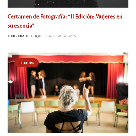
Certamen de Fotografía: “II Edición: Mujeres en
su esencia”
HERRERADELDUQUE
-
16 FEBRERO, 2026
CULTURA