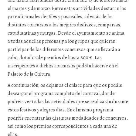
año habrá actividades desde el sábado 23 de febrero hasta
el martes 5 de marzo. Entre estas actividades destacan los
ya tradicionales desfiles y pasacalles, además de los
distintos concursos a los mejores disfraces, comparsas,
estudiantinas y murgas. Desde el ayuntamiento se anima
a todas aquellas personas y a los grupos que quieran
participar de los diferentes concursos que se llevarán a
cabo, dotados de premios de hasta 600 €. Las
inscripciones a dichos concursos podrán hacerse en el
Palacio de la Cultura.
A continuación, os dejamos el enlace para que os podáis
descargar el programa completo del carnaval, donde
podréis ver todas las actividades que se realizarán durante
estos festivos y alegres días. En el mismo programa
podréis encontrar las distintas modalidades de concursos,
así como los premios correspondientes a cada una de
ellas.