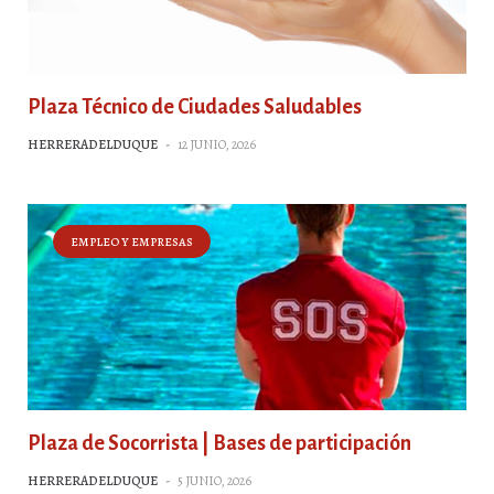
Plaza Técnico de Ciudades Saludables
HERRERADELDUQUE
-
12 JUNIO, 2026
EMPLEO Y EMPRESAS
Plaza de Socorrista | Bases de participación
HERRERADELDUQUE
-
5 JUNIO, 2026