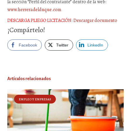
la sección “Perfil del contratante” dentro de la web:
www.herreradelduque.com
DESCARGA PLIEGO LICITACIÓN
:
Descargar documento
¡Compártelo!
Facebook
Twitter
LinkedIn
Artículos relacionados
EMPLEO Y EMPRESAS