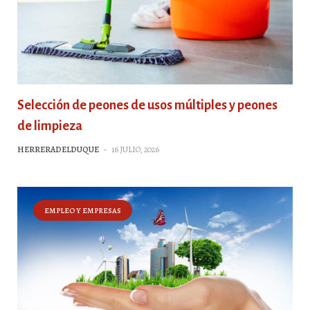
Selección de peones de usos múltiples y peones
de limpieza
HERRERADELDUQUE
-
16 JULIO, 2026
EMPLEO Y EMPRESAS