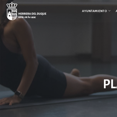
Cancelar
comentario
AYUNTAMIENTO
PL