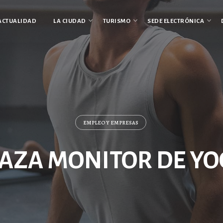
ACTUALIDAD
LA CIUDAD
TURISMO
SEDE ELECTRÓNICA
EMPLEO Y EMPRESAS
AZA MONITOR DE Y