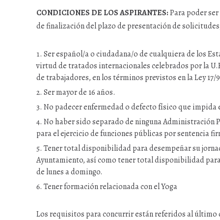
CONDICIONES DE LOS ASPIRANTES:
Para poder ser 
de finalización del plazo de presentación de solicitudes
Ser español/a o ciudadana/o de cualquiera de los Est
virtud de tratados internacionales celebrados por la U.E.
de trabajadores, en los términos previstos en la Ley 1
Ser mayor de 16 años.
No padecer enfermedad o defecto físico que impida e
No haber sido separado de ninguna Administración Pú
para el ejercicio de funciones públicas por sentencia fi
Tener total disponibilidad para desempeñar su jornada
Ayuntamiento, así como tener total disponibilidad para 
de lunes a domingo.
Tener formación relacionada con el Yoga
Los requisitos para concurrir están referidos al último