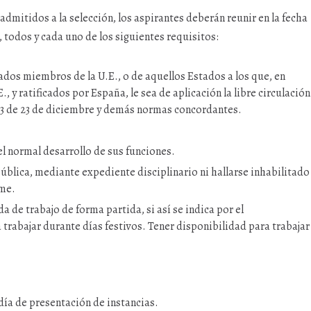
admitidos a la selección, los aspirantes deberán reunir en la fecha
, todos y cada uno de los siguientes requisitos:
ados miembros de la U.E., o de aquellos Estados a los que, en
, y ratificados por España, le sea de aplicación la libre circulación
7/93 de 23 de diciembre y demás normas concordantes.
l normal desarrollo de sus funciones.
blica, mediante expediente disciplinario ni hallarse inhabilitado
rme.
 de trabajo de forma partida, si así se indica por el
trabajar durante días festivos. Tener disponibilidad para trabajar
 día de presentación de instancias.