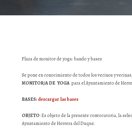
Plaza de monitor de yoga: bando y bases
Se pone en conocimiento de todos los vecinos y vecinas,
MONITOR/A DE YOGA
para el Ayuntamiento de Herr
BASES:
descargar las bases
OBJETO
: Es objeto de la presente convocatoria, la sel
Ayuntamiento de Herrera del Duque.