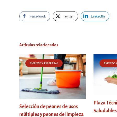
Facebook
Twitter
LinkedIn
Artículos relacionados
EMPLEO Y EMPRESAS
EMPLEO 
Plaza Técn
Selección de peones de usos
Saludables
múltiples y peones de limpieza