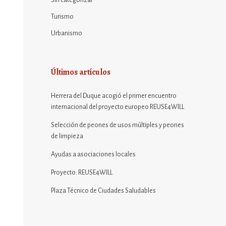
Sin categorizar
Turismo
Urbanismo
Últimos artículos
Herrera del Duque acogió el primer encuentro
internacional del proyecto europeo REUSE4WILL
Selección de peones de usos múltiples y peones
de limpieza
Ayudas a asociaciones locales
Proyecto: REUSE4WILL
Plaza Técnico de Ciudades Saludables