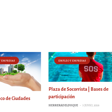
Y EMPRESAS
EMPLEO Y EMPRESAS
Plaza de Socorrista | Bases de
participación
ico de Ciudades
HERRERADELDUQUE
-
5 JUNIO, 2026