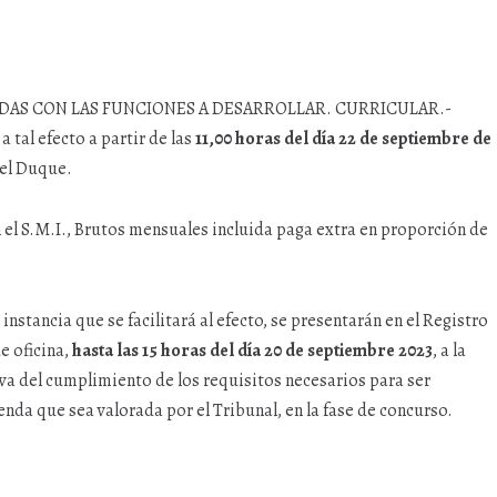
AS CON LAS FUNCIONES A DESARROLLAR. CURRICULAR.-
a tal efecto a partir de las
11,00 horas del día 22 de septiembre de
del Duque.
n el S.M.I., Brutos mensuales incluida paga extra en proporción de
instancia que se facilitará al efecto, se presentarán en el Registro
e oficina,
hasta las 15 horas del día 20 de septiembre 2023
, a la
 del cumplimiento de los requisitos necesarios para ser
enda que sea valorada por el Tribunal, en la fase de concurso.