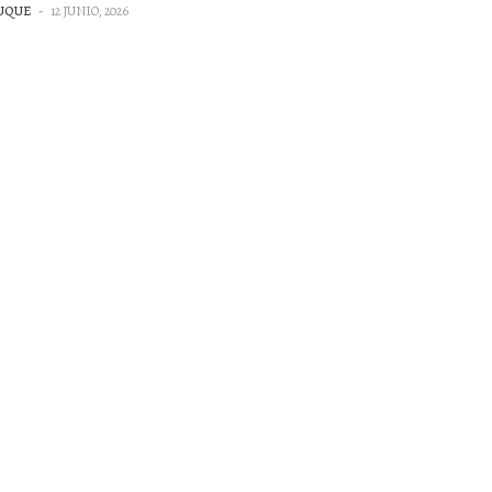
UQUE
-
12 JUNIO, 2026