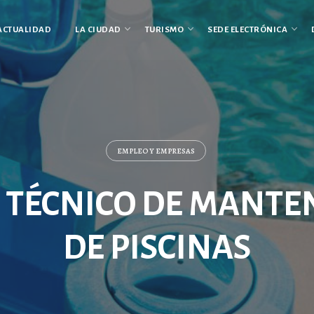
ACTUALIDAD
LA CIUDAD
TURISMO
SEDE ELECTRÓNICA
EMPLEO Y EMPRESAS
E TÉCNICO DE MANTE
DE PISCINAS