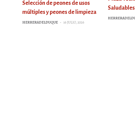
Selección de peones de usos
Saludables
múltiples y peones de limpieza
HERRERADELD
HERRERADELDUQUE
-
16 JULIO, 2026