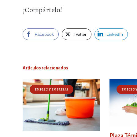
¡Compártelo!
Facebook
Twitter
LinkedIn
Artículos relacionados
EMPLEO Y EMPRESAS
EMPLEO 
Plaza Técn