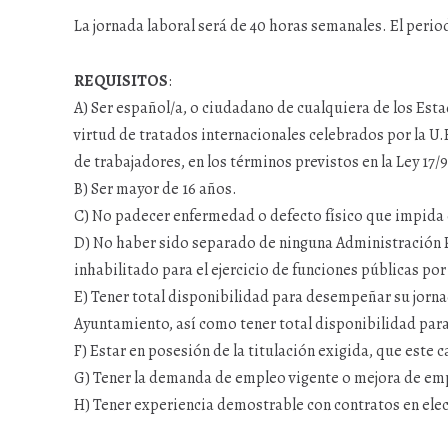
La jornada laboral será de 40 horas semanales. El peri
REQUISITOS
:
A) Ser español/a, o ciudadano de cualquiera de los Esta
virtud de tratados internacionales celebrados por la U.E.
de trabajadores, en los términos previstos en la Ley 1
B) Ser mayor de 16 años.
C) No padecer enfermedad o defecto físico que impida e
D) No haber sido separado de ninguna Administración P
inhabilitado para el ejercicio de funciones públicas por
E) Tener total disponibilidad para desempeñar su jornada
Ayuntamiento, así como tener total disponibilidad para 
F) Estar en posesión de la titulación exigida, que este 
G) Tener la demanda de empleo vigente o mejora de em
H) Tener experiencia demostrable con contratos en elec