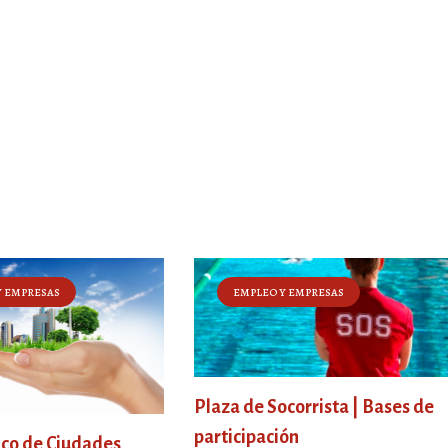
Y EMPRESAS
EMPLEO Y EMPRESAS
Plaza de Socorrista | Bases de
participación
ico de Ciudades