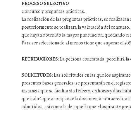
PROCESO SELECTIVO
Concurso y preguntas prácticas.
La realización de las preguntas prácticas, se realizaran a 
posteriormente se realizara la valoración del concurso,
que hayan obtenido la mayor puntuación, quedando el r
Para ser seleccionado al menos tiene que superar el 50
RETRIBUCIONES
: La persona contratada, percibirá l
SOLICITUDES
: Las solicitudes en las que los aspiran
presentes bases generales, se presentarán en el regist
instancia que se facilitará al efecto, en horas y días hábi
que habrá que acompañar la documentación acreditativa
admitidos, así como la de aquella que el aspirante pret