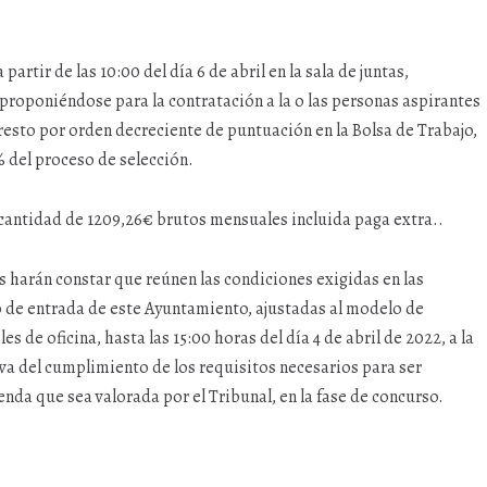
partir de las 10:00 del día 6 de abril en la sala de juntas,
 proponiéndose para la contratación a la o las personas aspirantes
esto por orden decreciente de puntuación en la Bolsa de Trabajo,
% del proceso de selección.
a cantidad de 1209,26€ brutos mensuales incluida paga extra..
tes harán constar que reúnen las condiciones exigidas en las
ro de entrada de este Ayuntamiento, ajustadas al modelo de
les de oficina, hasta las 15:00 horas del día 4 de abril de 2022, a la
 del cumplimiento de los requisitos necesarios para ser
enda que sea valorada por el Tribunal, en la fase de concurso.