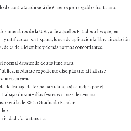
odo de contratación será de 6 meses prorrogables hasta año.
dos miembros de la U.E., o de aquellos Estados a los que, en
 y ratificados por España, le sea de aplicación la libre circulación
7/93, de 23 de Diciembre y demás normas concordantes.
l normal desarrollo de sus funciones.
ública, mediante expediente disciplinario ni hallarse
 sentencia firme.
 de trabajo de forma partida, si así se indica por el
trabajar durante días festivos o fines de semana.
caso será la de ESO o Graduado Escolar.
pleo.
tricidad y/o fontanería.