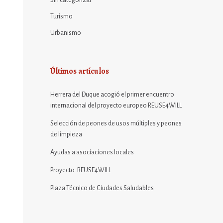
Sin categorizar
Turismo
Urbanismo
Últimos artículos
Herrera del Duque acogió el primer encuentro
internacional del proyecto europeo REUSE4WILL
Selección de peones de usos múltiples y peones
de limpieza
Ayudas a asociaciones locales
Proyecto: REUSE4WILL
Plaza Técnico de Ciudades Saludables