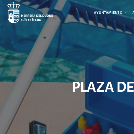
Cancelar
comentario
AYUNTAMIENTO
PLAZA D