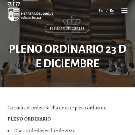
Cancelar
comentario
En
Es
PLENOS MUNICIPALES
PLENO ORDINARIO 23 D
E DICIEMBRE
Consulta el orden del día de este pleno ordinario
PLENO ORDINARIO
Día.- 23 de diciembre de 2021