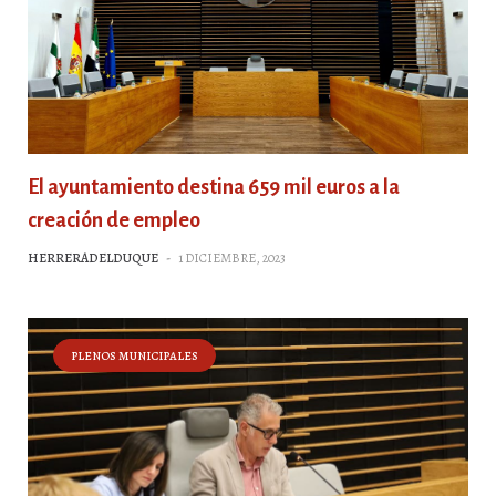
El ayuntamiento destina 659 mil euros a la
creación de empleo
HERRERADELDUQUE
-
1 DICIEMBRE, 2023
PLENOS MUNICIPALES