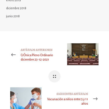
enero 2019
diciembre 2018
junio 2018
ARTÍCULOS ANTERIORES
CrÓnica Pleno Ordinario
diciembre 23-12-2021
SIGUIENTES ARTÍCULOS
Vacunación a niños entre 5 y 11
años