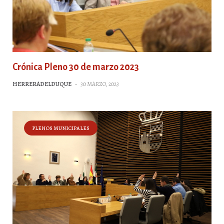
Crónica Pleno 30 de marzo 2023
HERRERADELDUQUE
-
30 MARZO, 2023
PLENOS MUNICIPALES