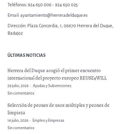
Teléfonos:
924 650 006 - 924 650 025
Email:
ayuntamiento@herreradelduque.es
Dirección:
Plaza Concordia, 1, 06670 Herrera del Duque,
Badajoz
ÚLTIMAS NOTICIAS
Herrera del Duque acogió el primer encuentro
internacional del proyecto europeo REUSE4WILL
29 julio, 2026
Ayudas y Subvenciones
Sin comentarios
Selección de peones de usos múltiples y peones de
limpieza
16 julio, 2026
Empleo y Empresas
Sin comentarios