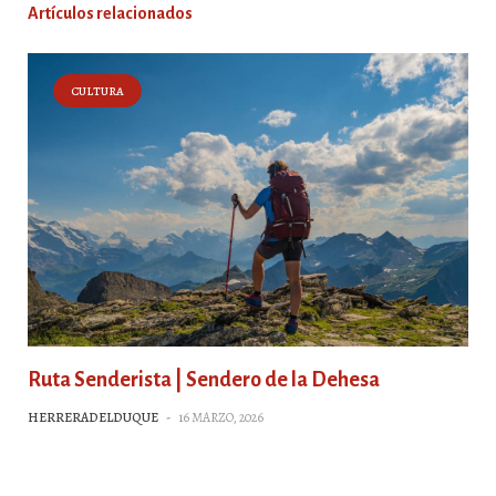
Artículos relacionados
CULTURA
Ruta Senderista | Sendero de la Dehesa
HERRERADELDUQUE
-
16 MARZO, 2026