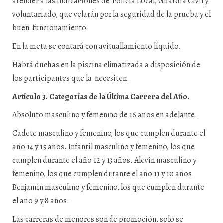
atender a las indicaciones de Policía Local, Guardia Civil y
voluntariado, que velarán por la seguridad de la prueba y el
buen funcionamiento.
En la meta se contará con avituallamiento líquido.
Habrá duchas en la piscina climatizada a disposición de
los participantes que la necesiten.
Artículo 3. Categorías de la Última Carrera del Año.
Absoluto masculino y femenino de 16 años en adelante.
Cadete masculino y femenino, los que cumplen durante el
año 14 y 15 años. Infantil masculino y femenino, los que
cumplen durante el año 12 y 13 años. Alevín masculino y
femenino, los que cumplen durante el año 11 y 10 años.
Benjamín masculino y femenino, los que cumplen durante
el año 9 y 8 años.
Las carreras de menores son de promoción, solo se