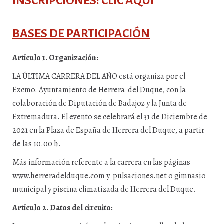
INSCRIPCIONES:
CLIC AQUÍ
BASES DE PARTICIPACIÓN
Artículo 1. Organización:
LA ÚLTIMA CARRERA DEL AÑO está organiza por el
Excmo. Ayuntamiento de Herrera del Duque, con la
colaboración de Diputación de Badajoz y la Junta de
Extremadura. El evento se celebrará el 31 de Diciembre de
2021 en la Plaza de España de Herrera del Duque, a partir
de las 10.00 h.
Más información referente a la carrera en las páginas
www.herreradelduque.com
y
pulsaciones.net
o gimnasio
municipal y piscina climatizada de Herrera del Duque.
Artículo 2. Datos del circuito: