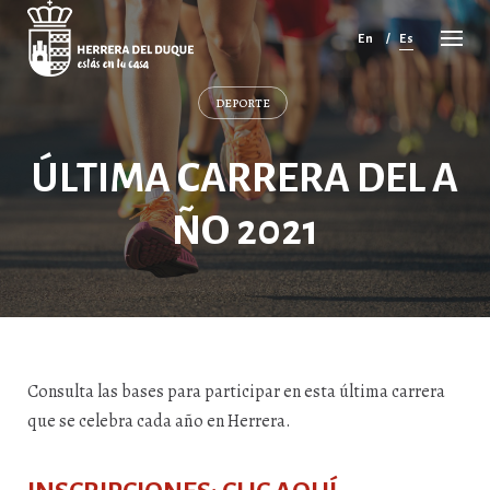
Cancelar
comentario
En
Es
DEPORTE
ÚLTIMA CARRERA DEL A
ÑO 2021
Consulta las bases para participar en esta última carrera
que se celebra cada año en Herrera.