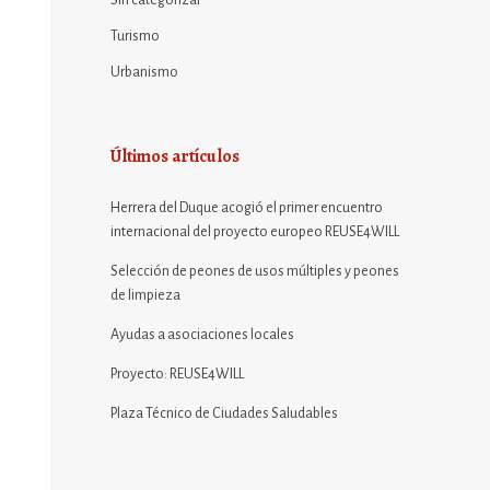
Sin categorizar
Turismo
Urbanismo
Últimos artículos
Herrera del Duque acogió el primer encuentro
internacional del proyecto europeo REUSE4WILL
Selección de peones de usos múltiples y peones
de limpieza
Ayudas a asociaciones locales
Proyecto: REUSE4WILL
Plaza Técnico de Ciudades Saludables