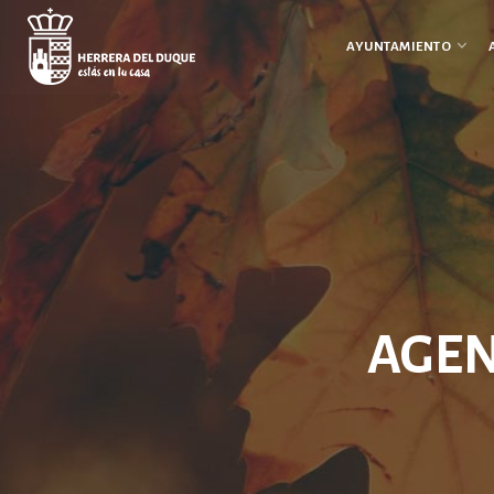
Cancelar
comentario
AYUNTAMIENTO
AGEN