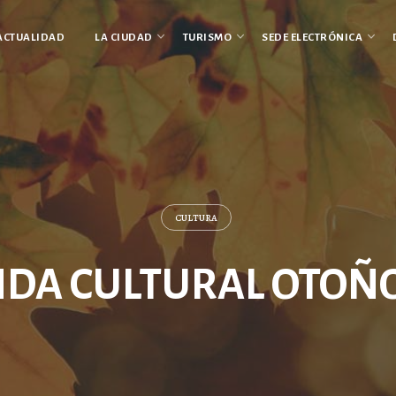
ACTUALIDAD
LA CIUDAD
TURISMO
SEDE ELECTRÓNICA
CULTURA
DA CULTURAL OTOÑO