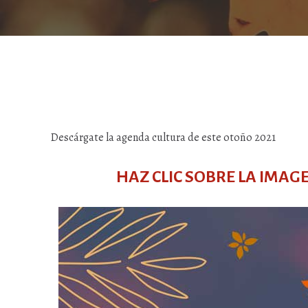
Descárgate la agenda cultura de este otoño 2021
HAZ CLIC SOBRE LA IMA