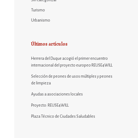
Sin categorizar
Turismo
Urbanismo
Últimos artículos
Herrera del Duque acogió el primer encuentro
internacional del proyecto europeo REUSE4WILL
Selección de peones de usos múltiples y peones
de limpieza
Ayudas a asociaciones locales
Proyecto: REUSE4WILL
Plaza Técnico de Ciudades Saludables