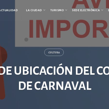
ACTUALIDAD
LA CIUDAD
TURISMO
SEDE ELECTRÓNICA
CULTURA
DE UBICACIÓN DEL C
DE CARNAVAL