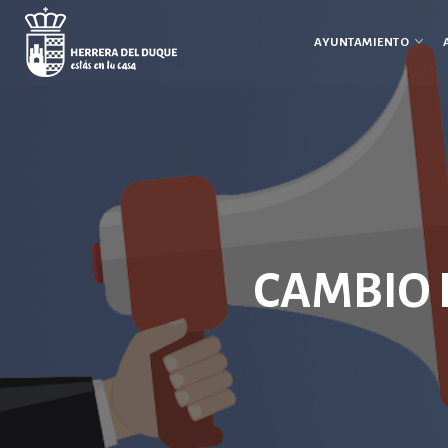
Cancelar
comentario
AYUNTAMIENTO
CAMBIO 