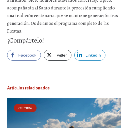
San Antón. Siete hombres ataviados con el traje típico,
acompañarán al Santo durante la procesión cumpliendo
una tradición centenaria que se mantiene generación tras
generación. Os dejamos el programa completo de las
Fiestas.
¡Compártelo!
Facebook
Twitter
LinkedIn
Artículos relacionados
CULTURA