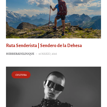
Ruta Senderista | Sendero de la Dehesa
HERRERADELDUQUE
-
16 MARZO, 2026
CULTURA