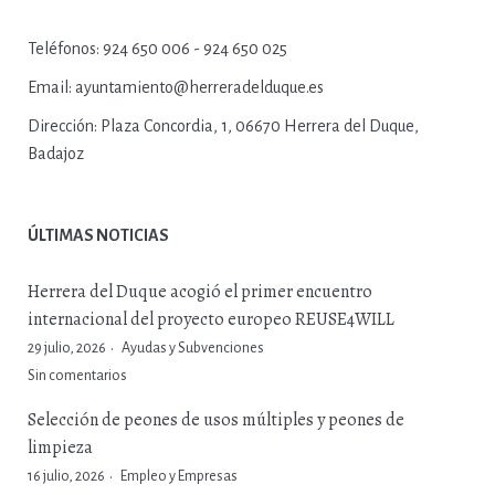
Teléfonos:
924 650 006 - 924 650 025
Email:
ayuntamiento@herreradelduque.es
Dirección:
Plaza Concordia, 1, 06670 Herrera del Duque,
Badajoz
ÚLTIMAS NOTICIAS
Herrera del Duque acogió el primer encuentro
internacional del proyecto europeo REUSE4WILL
29 julio, 2026
Ayudas y Subvenciones
Sin comentarios
Selección de peones de usos múltiples y peones de
limpieza
16 julio, 2026
Empleo y Empresas