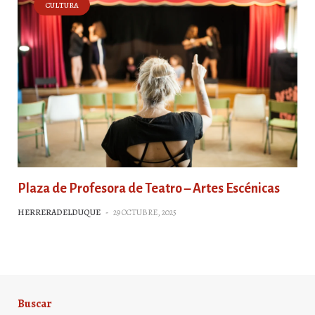
CULTURA
Plaza de Profesora de Teatro – Artes Escénicas
HERRERADELDUQUE
-
29 OCTUBRE, 2025
Buscar