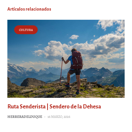
Artículos relacionados
CULTURA
Ruta Senderista | Sendero de la Dehesa
HERRERADELDUQUE
-
16 MARZO, 2026