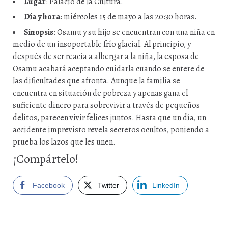
Lugar
: Palacio de la Cultura.
Día y hora
: miércoles 15 de mayo a las 20:30 horas.
Sinopsis
: Osamu y su hijo se encuentran con una niña en
medio de un insoportable frío glacial. Al principio, y
después de ser reacia a albergar a la niña, la esposa de
Osamu acabará aceptando cuidarla cuando se entere de
las dificultades que afronta. Aunque la familia se
encuentra en situación de pobreza y apenas gana el
suficiente dinero para sobrevivir a través de pequeños
delitos, parecen vivir felices juntos. Hasta que un día, un
accidente imprevisto revela secretos ocultos, poniendo a
prueba los lazos que les unen.
¡Compártelo!
Facebook
Twitter
LinkedIn