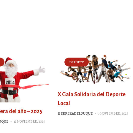
DEPORTE
X Gala Solidaria del Deporte
Local
era del año – 2025
HERRERADELDUQUE
-
7 NOVIEMBRE, 2025
UQUE
-
12 NOVIEMBRE, 2025