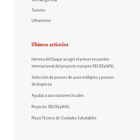
Sin categorizar
Turismo
Urbanismo
Últimos artículos
Herrera del Duque acogió el primer encuentro
internacional del proyecto europeo REUSE4WILL
Selección de peones de usos múltiples y peones
de limpieza
Ayudas a asociaciones locales
Proyecto: REUSE4WILL
Plaza Técnico de Ciudades Saludables