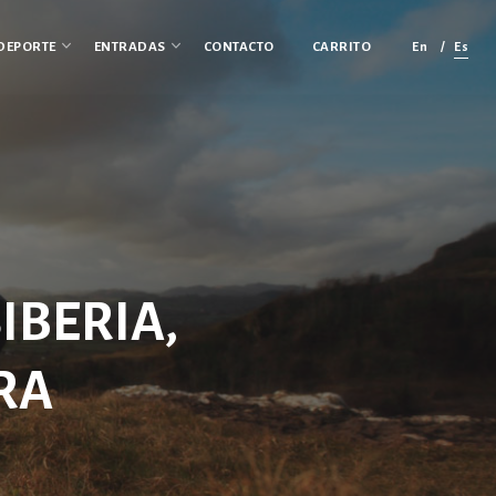
En
Es
DEPORTE
ENTRADAS
CONTACTO
CARRITO
SIBERIA,
RA