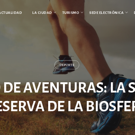
ACTUALIDAD
LA CIUDAD
TURISMO
SEDE ELECTRÓNICA
DEPORTE
D DE AVENTURAS: LA 
ESERVA DE LA BIOSFE