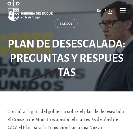
Cancelar
comentario
En
Es
BANDOS
PLAN DE DESESCALADA:
PREGUNTAS Y RESPUES
TAS
Consulta la guía del gobierno sobre el plan de desescalada
El Consejo de Ministros aprobó el martes 28 de abril de
2020 el Plan para la Transición hacia una Nueva