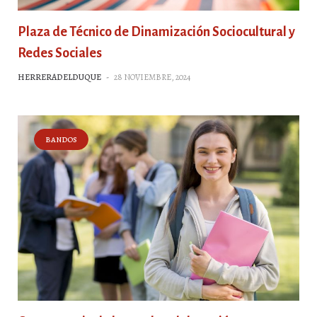
Plaza de Técnico de Dinamización Sociocultural y
Redes Sociales
HERRERADELDUQUE
-
28 NOVIEMBRE, 2024
BANDOS