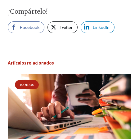
¡Compártelo!
Facebook
Twitter
LinkedIn
Artículos relacionados
BANDOS