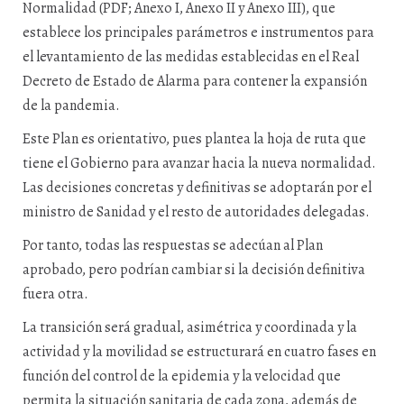
Normalidad (PDF; Anexo I, Anexo II y Anexo III), que
establece los principales parámetros e instrumentos para
el levantamiento de las medidas establecidas en el Real
Decreto de Estado de Alarma para contener la expansión
de la pandemia.
Este Plan es orientativo, pues plantea la hoja de ruta que
tiene el Gobierno para avanzar hacia la nueva normalidad.
Las decisiones concretas y definitivas se adoptarán por el
ministro de Sanidad y el resto de autoridades delegadas.
Por tanto, todas las respuestas se adecúan al Plan
aprobado, pero podrían cambiar si la decisión definitiva
fuera otra.
La transición será gradual, asimétrica y coordinada y la
actividad y la movilidad se estructurará en cuatro fases en
función del control de la epidemia y la velocidad que
permita la situación sanitaria de cada zona, además de