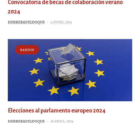
Convocatoria de becas de colaboración verano
2024
HERRERADELDUQUE
-
11 JUNIO, 2024
BANDOS
Elecciones al parlamento europeo 2024
HERRERADELDUQUE
-
18 ABRIL, 2024