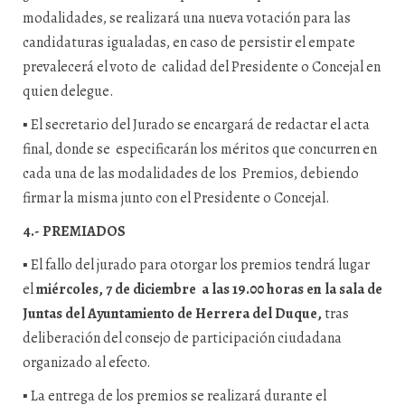
modalidades, se realizará una nueva votación para las
candidaturas igualadas, en caso de persistir el empate
prevalecerá el voto de calidad del Presidente o Concejal en
quien delegue.
▪
El secretario del Jurado se encargará de redactar el acta
final, donde se especificarán los méritos que concurren en
cada una de las modalidades de los Premios, debiendo
firmar la misma junto con el Presidente o Concejal.
4.- PREMIADOS
▪
El fallo del jurado para otorgar los premios tendrá lugar
el
miércoles, 7 de diciembre a las 19.00 horas en la sala de
Juntas del Ayuntamiento de Herrera del Duque,
tras
deliberación del consejo de participación ciudadana
organizado al efecto.
▪
La entrega de los premios se realizará durante el