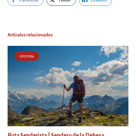
Facebook
Twitter
LinkedIn
Artículos relacionados
CULTURA
Ruta Senderista | Sendero de la Dehesa