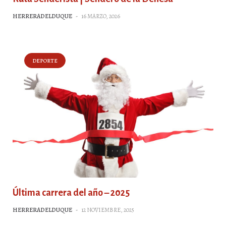
HERRERADELDUQUE
-
16 MARZO, 2026
DEPORTE
Última carrera del año – 2025
HERRERADELDUQUE
-
12 NOVIEMBRE, 2025