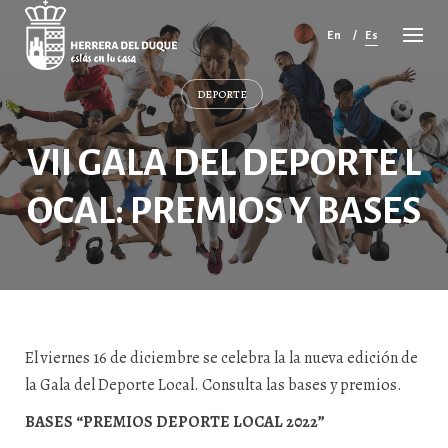
Cancelar
comentario
En
Es
DEPORTE
VII GALA DEL DEPORTE L
OCAL: PREMIOS Y BASES
El viernes 16 de diciembre se celebra la la nueva edición de
la Gala del Deporte Local. Consulta las bases y premios.
BASES “PREMIOS DEPORTE LOCAL 2022”