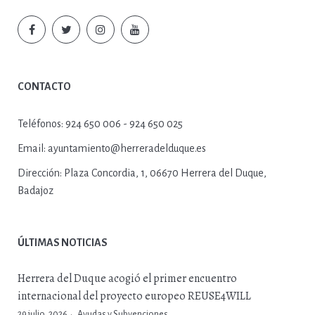
CONTACTO
Teléfonos:
924 650 006 - 924 650 025
Email:
ayuntamiento@herreradelduque.es
Dirección:
Plaza Concordia, 1, 06670 Herrera del Duque,
Badajoz
ÚLTIMAS NOTICIAS
Herrera del Duque acogió el primer encuentro
internacional del proyecto europeo REUSE4WILL
29 julio, 2026
Ayudas y Subvenciones