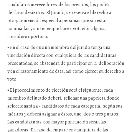
candidatos merecedores de los premios, los podrá
declarar desiertos. El Jurado, se reserva el derecho a
otorgar mención especial a personas que sin estar
nominadas y sin tener que hacer votación alguna,
considere oportuno.
▪
En el caso de que un miembro del jurado tenga una
vinculación directa con cualquiera de las candidaturas
presentadas, se abstendrá de participar en la deliberación
y en el razonamiento de ésta, así como ejercer su derecho a
voto.
▪
El procedimiento de elección será el siguiente: cada
miembro del jurado deberá rellenar una papeleta donde
seleccionarán a 3 candidatos de cada categoría, según sus
méritos y deberá asignar a éstos, uno, dos o tres puntos.
Las candidaturas con mayor puntuación serán las
ganadoras. En caso de empate en cualquiera de las