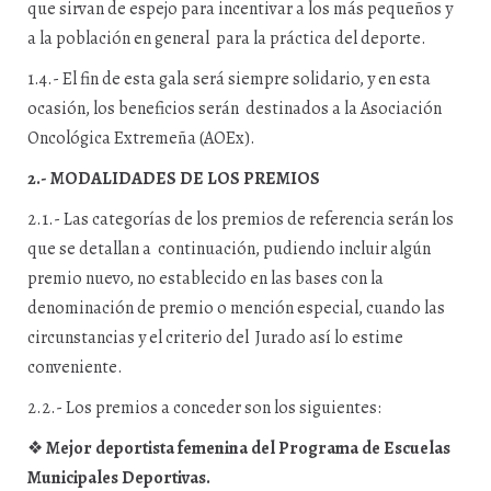
que sirvan de espejo para incentivar a los más pequeños y
a la población en general para la práctica del deporte.
1.4.- El fin de esta gala será siempre solidario, y en esta
ocasión, los beneficios serán destinados a la Asociación
Oncológica Extremeña (AOEx).
2.- MODALIDADES DE LOS PREMIOS
2.1.- Las categorías de los premios de referencia serán los
que se detallan a continuación, pudiendo incluir algún
premio nuevo, no establecido en las bases con la
denominación de premio o mención especial, cuando las
circunstancias y el criterio del Jurado así lo estime
conveniente.
2.2.- Los premios a conceder son los siguientes:
❖
Mejor deportista femenina del Programa de Escuelas
Municipales Deportivas.