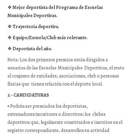
❖
Mejor deportista del Programa de Escuelas
Municipales Deportivas.
❖
Trayectoria deportiva.
❖
Equipo/Escuela/Club más relevante.
❖
Deportista del año.
Nota
: Los dos primeros premios están dirigidos a
usuarios de las Escuelas Municipales Deportivas, el resto
al conjunto de entidades, asociaciones, club o personas
físicas que tienen relación con el deporte local.
3.- CANDIDATURAS
▪
Podrán ser premiados los deportistas,
entrenadores/monitores o directivos; los clubes
deportivos que, legalmente constituidos e inscritos en el
registro correspondiente, desarrollen su actividad