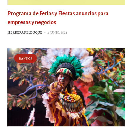
Programa de Ferias y Fiestas anuncios para
empresas y negocios
HERRERADELDUQUE
-
2 JUNIO, 2024
BANDOS