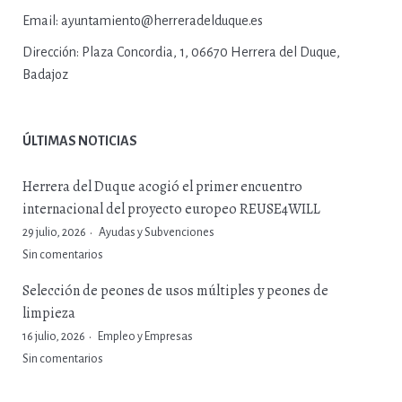
Email:
ayuntamiento@herreradelduque.es
Dirección:
Plaza Concordia, 1, 06670 Herrera del Duque,
Badajoz
ÚLTIMAS NOTICIAS
Herrera del Duque acogió el primer encuentro
internacional del proyecto europeo REUSE4WILL
29 julio, 2026
Ayudas y Subvenciones
Sin comentarios
Selección de peones de usos múltiples y peones de
limpieza
16 julio, 2026
Empleo y Empresas
Sin comentarios