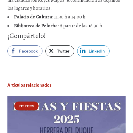
majestades los Reyes Magos. A continuación os dejamos
los lugares y horarios:
Palacio de Cultura
: 11.30 h a 14.00 h
Biblioteca de Peloche
: A partir de las 16.30 h
¡Compártelo!
Facebook
Twitter
LinkedIn
Artículos relacionados
FESTEJOS