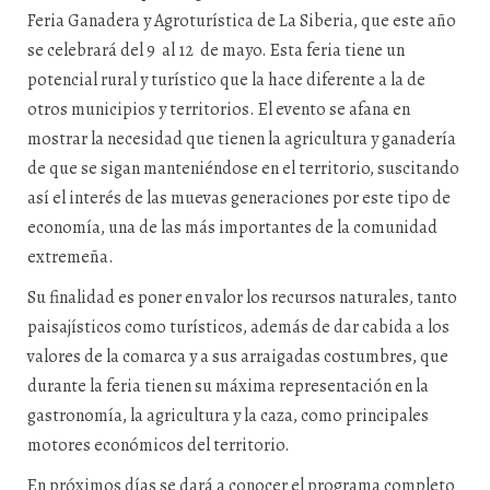
Feria Ganadera y Agroturística de La Siberia, que este año
se celebrará del 9 al 12 de mayo. Esta feria tiene un
potencial rural y turístico que la hace diferente a la de
otros municipios y territorios. El evento se afana en
mostrar la necesidad que tienen la agricultura y ganadería
de que se sigan manteniéndose en el territorio, suscitando
así el interés de las muevas generaciones por este tipo de
economía, una de las más importantes de la comunidad
extremeña.
Su finalidad es poner en valor los recursos naturales, tanto
paisajísticos como turísticos, además de dar cabida a los
valores de la comarca y a sus arraigadas costumbres, que
durante la feria tienen su máxima representación en la
gastronomía, la agricultura y la caza, como principales
motores económicos del territorio.
En próximos días se dará a conocer el programa completo