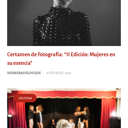
Certamen de Fotografía: “II Edición: Mujeres en
su esencia”
HERRERADELDUQUE
-
16 FEBRERO, 2026
CULTURA